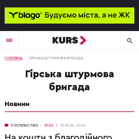
ГОЛОВНА
ГІРСЬКА ШТУРМОВА БРИГАДА
Гірська штурмова
бригада
Новини
СУСПІЛЬСТВО
19:02
18 ЖОВ., 2023
На кошти з благодійного