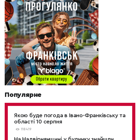
Популярне
Якою буде погода в Івано-Франківську та
області 10 серпня
118419
На Надвірнянщині у будинку знайшли