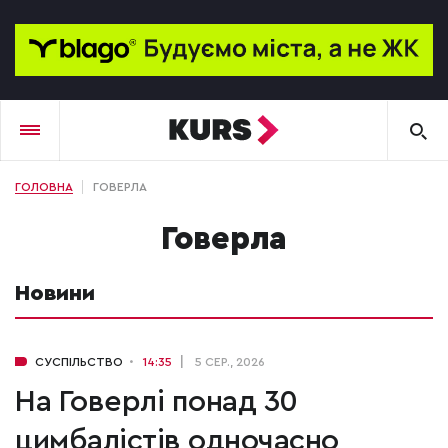
ГОЛОВНА
ГОВЕРЛА
Говерла
Новини
СУСПІЛЬСТВО
14:35
5 СЕР., 2026
На Говерлі понад 30
цимбалістів одночасно