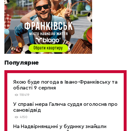
Популярне
Якою буде погода в Івано-Франківську та
області 9 серпня
118419
У справі мера Галича суддя оголосив про
самовідвід
4150
На Надвірнянщині у будинку знайшли