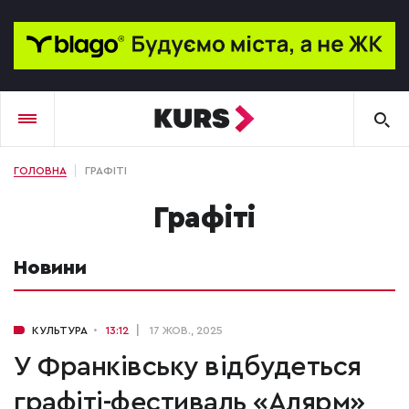
ГОЛОВНА
ГРАФІТІ
графіті
Новини
КУЛЬТУРА
13:12
17 ЖОВ., 2025
У Франківську відбудеться
графіті-фестиваль «Алярм»