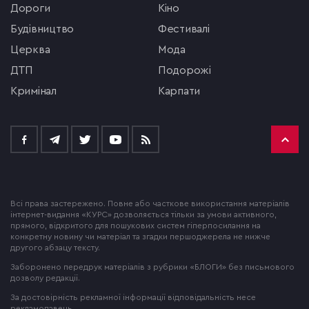
Дороги
кіно
будівництво
фестивалі
церква
мода
ДТП
подорожі
кримінал
Карпати
Всі права застережено. Повне або часткове використання матеріалів
інтернет-видання «КУРС» дозволяється тільки за умови активного,
прямого, відкритого для пошукових систем гіперпосилання на
конкретну новину чи матеріал та згадки першоджерела не нижче
другого абзацу тексту.
Заборонено передрук матеріалів з рубрики «БЛОГИ» без письмового
дозволу редакції.
За достовірність рекламної інформації відповідальність несе
рекламодавець.