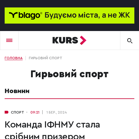
ГОЛОВНА
ГИРЬОВИЙ СПОРТ
гирьовий спорт
Новини
СПОРТ
09:21
1 БЕР., 2024
Команда ІФНМУ стала
срібним призером