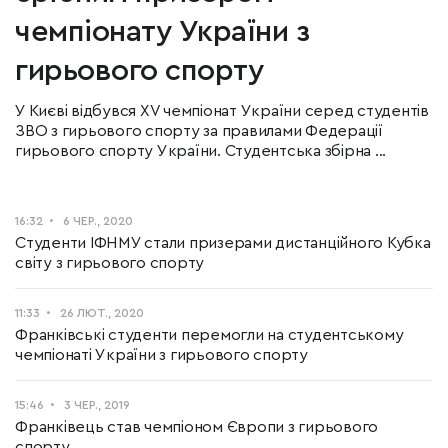
чемпіонату України з
гирьового спорту
У Києві відбувся XV чемпіонат України серед студентів
ЗВО з гирьового спорту за правилами Федерації
гирьового спорту України. Студентська збірна ...
16:32
6 ЧЕР., 2020
Студенти ІФНМУ стали призерами дистанційного Кубка
світу з гирьового спорту
11:33
26 ЛЮТ., 2020
Франківські студенти перемогли на студентському
чемпіонаті України з гирьового спорту
15:46
3 ЧЕР., 2019
Франківець став чемпіоном Європи з гирьового
спорту