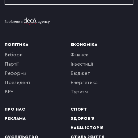
ПОЛІТИКА
ЕКОНОМІКА
вибори
фінанси
партії
інвестиції
реформи
бюджет
президент
енергетика
ВРУ
туризм
ПРО НАС
СПОРТ
РЕКЛАМА
ЗДОРОВ'Я
НАША ІСТОРІЯ
СУСПІЛЬСТВО
СТИЛЬ ЖИТТЯ