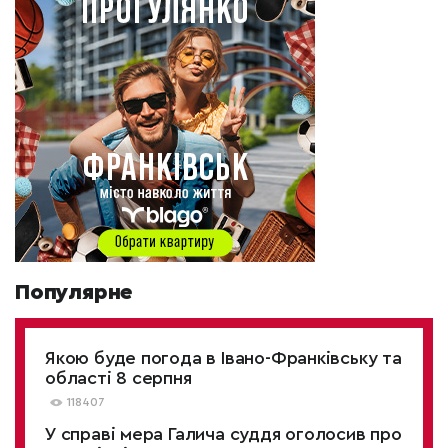
Популярне
Якою буде погода в Івано-Франківську та
області 8 серпня
118407
У справі мера Галича суддя оголосив про