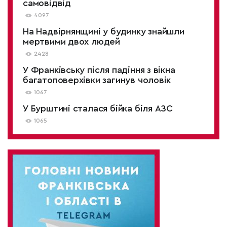
самовідвід
4097
На Надвірнянщині у будинку знайшли
мертвими двох людей
2428
У Франківську після падіння з вікна
багатоповерхівки загинув чоловік
1067
У Бурштині сталася бійка біля АЗС
1065