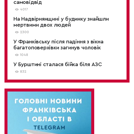
самовідвід
4017
На Надвірнянщині у будинку знайшли
мертвими двох людей
2300
У Франківську після падіння з вікна
багатоповерхівки загинув чоловік
1048
У Бурштині сталася бійка біля АЗС
832