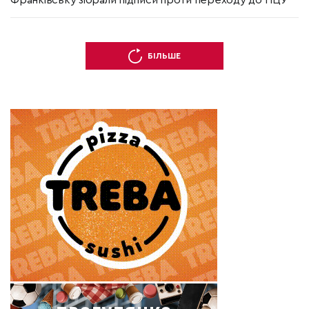
Франківську зібрали підписи проти переходу до ПЦУ
БІЛЬШЕ