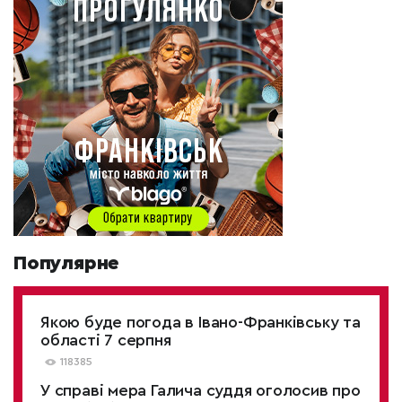
Популярне
Якою буде погода в Івано-Франківську та
області 7 серпня
118385
У справі мера Галича суддя оголосив про