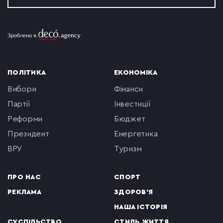
ПОЛІТИКА
ЕКОНОМІКА
вибори
фінанси
партії
інвестиції
реформи
бюджет
президент
енергетика
ВРУ
туризм
ПРО НАС
СПОРТ
РЕКЛАМА
ЗДОРОВ'Я
НАША ІСТОРІЯ
СУСПІЛЬСТВО
СТИЛЬ ЖИТТЯ