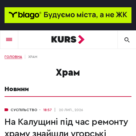
ГОЛОВНА
ХРАМ
храм
Новини
СУСПІЛЬСТВО
18:57
20 ЛИП., 2026
На Калущині під час ремонту
храму знайшли угорські