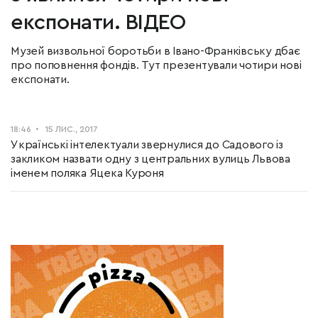
експонати. ВІДЕО
Музей визвольної боротьби в Івано-Франківську дбає
про поповнення фондів. Тут презентували чотири нові
експонати.
18:46
15 ЛИС., 2017
Українські інтелектуали звернулися до Садового із
закликом назвати одну з центральних вулиць Львова
іменем поляка Яцека Куроня