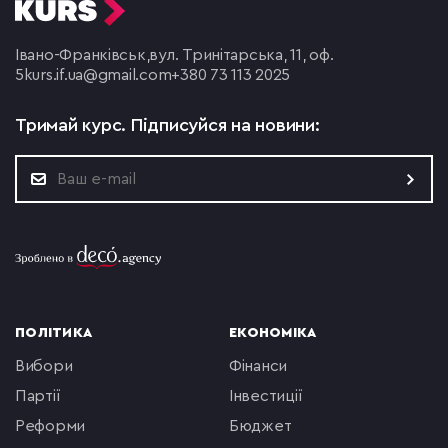
Івано-Франківськ,
вул. Тринітарська, 11, оф.
5
kurs.if.ua@gmail.com
+380 73 113 2025
Тримай курс.
Підписуйся на новини:
ПОЛІТИКА
ЕКОНОМІКА
вибори
фінанси
партії
інвестиції
реформи
бюджет