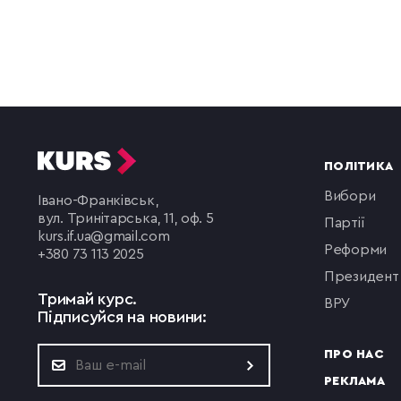
ПОЛІТИКА
вибори
Івано-Франківськ,
вул. Тринітарська, 11, оф. 5
партії
kurs.if.ua@gmail.com
реформи
+380 73 113 2025
президент
Тримай курс.
ВРУ
Підписуйся на новини:
ПРО НАС
РЕКЛАМА