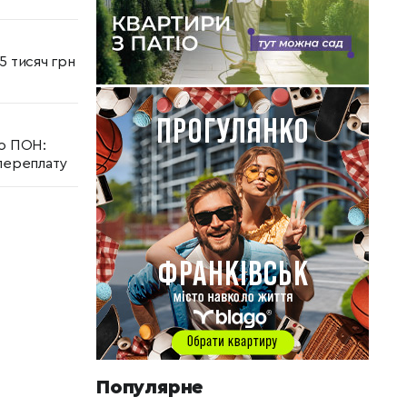
5 тисяч грн
до ПОН:
 переплату
Популярне