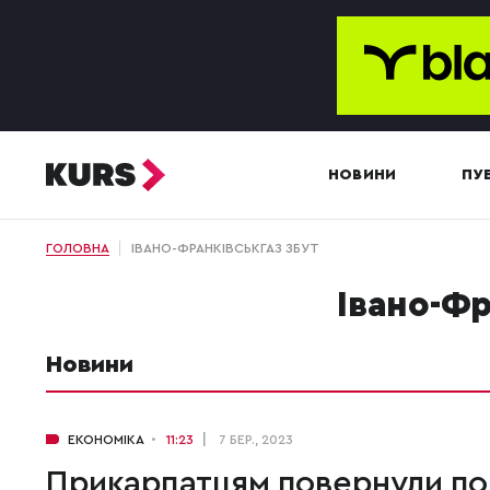
НОВИНИ
ПУБ
ГОЛОВНА
ІВАНО-ФРАНКІВСЬКГАЗ ЗБУТ
Івано-Ф
Новини
ЕКОНОМІКА
11:23
7 БЕР., 2023
Прикарпатцям повернули по