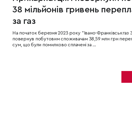
38 мільйонів гривень перепл
за газ
На початок березня 2023 року "Івано-Франківськгаз 
повернув побутовим споживачам 38,59 млн грн переп
сум, що були помилково сплачені за ...