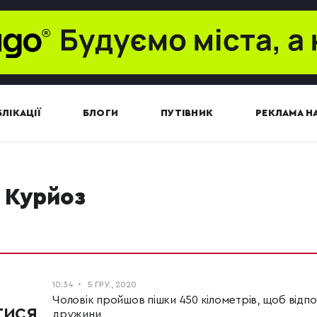
ЛІКАЦІЇ
БЛОГИ
ПУТІВНИК
РЕКЛАМА НА
курйоз
10:34
5 ГРУ., 2020
Чоловік пройшов пішки 450 кілометрів, щоб відпо
тися
дружини