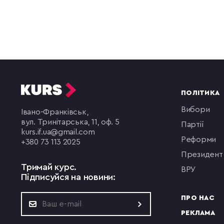
ПОЛІТИКА
вибори
Івано-Франківськ,
вул. Тринітарська, 11, оф. 5
партії
kurs.if.ua@gmail.com
реформи
+380 73 113 2025
президент
Тримай курс.
ВРУ
Підписуйся на новини:
ПРО НАС
РЕКЛАМА