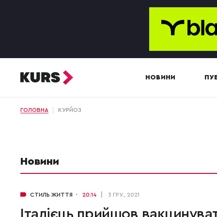
НОВИНИ
ПУБ
ГОЛОВНА
КУРЙОЗ
Новини
СТИЛЬ ЖИТТЯ
20:14
3 ГРУ., 2021
Італієць прийшов вакцинува