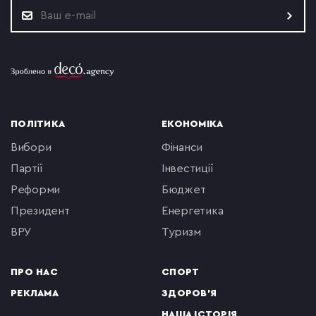
ПОЛІТИКА
ЕКОНОМІКА
вибори
фінанси
партії
інвестиції
реформи
бюджет
президент
енергетика
ВРУ
туризм
ПРО НАС
СПОРТ
РЕКЛАМА
ЗДОРОВ'Я
НАША ІСТОРІЯ