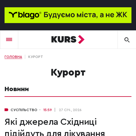
ГОЛОВНА
КУРОРТ
курорт
Новини
СУСПІЛЬСТВО
15:59
27 СІЧ., 2026
Які джерела Східниці
підійдуть для лікування