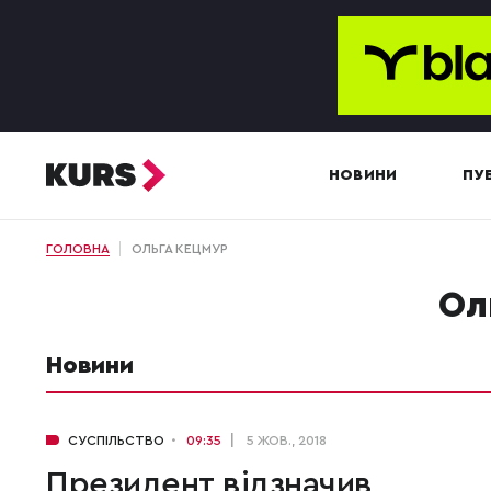
НОВИНИ
ПУБ
ГОЛОВНА
ОЛЬГА КЕЦМУР
О
Новини
СУСПІЛЬСТВО
09:35
5 ЖОВ., 2018
Президент відзначив