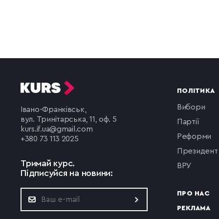
ПОЛІТИКА
вибори
Івано-Франківськ,
вул. Тринітарська, 11, оф. 5
партії
kurs.if.ua@gmail.com
реформи
+380 73 113 2025
президент
Тримай курс.
ВРУ
Підписуйся на новини:
ПРО НАС
РЕКЛАМА