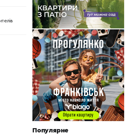
ителів
Популярне