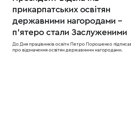
прикарпатських освітян
державними нагородами –
п'ятеро стали Заслуженими
До Дня працівників освіти Петро Порошенко підписа
про відзначення освітян державними нагородами.