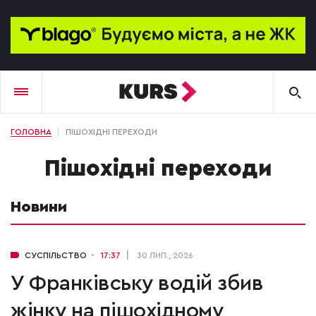
ГОЛОВНА
ПІШОХІДНІ ПЕРЕХОДИ
пішохідні переходи
Новини
СУСПІЛЬСТВО
17:37
30 ЛИП., 2026
У Франківську водій збив
жінку на пішохідному