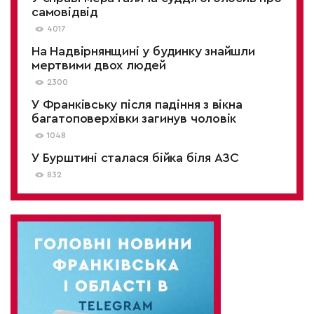
самовідвід
4017
На Надвірнянщині у будинку знайшли
мертвими двох людей
2300
У Франківську після падіння з вікна
багатоповерхівки загинув чоловік
1048
У Бурштині сталася бійка біля АЗС
832