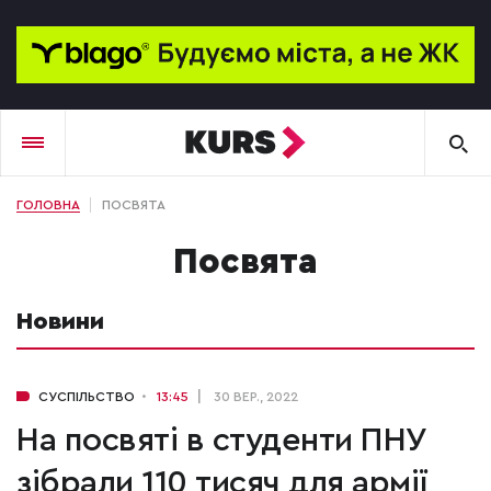
ГОЛОВНА
ПОСВЯТА
посвята
Новини
СУСПІЛЬСТВО
13:45
30 ВЕР., 2022
На посвяті в студенти ПНУ
зібрали 110 тисяч для армії