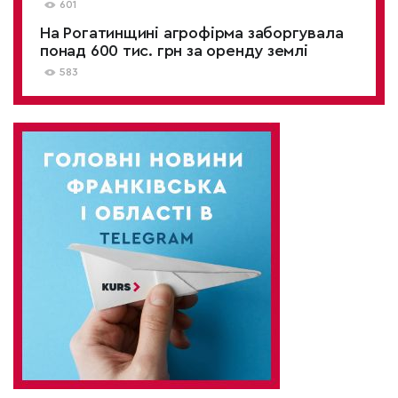
601
На Рогатинщині агрофірма заборгувала
понад 600 тис. грн за оренду землі
583