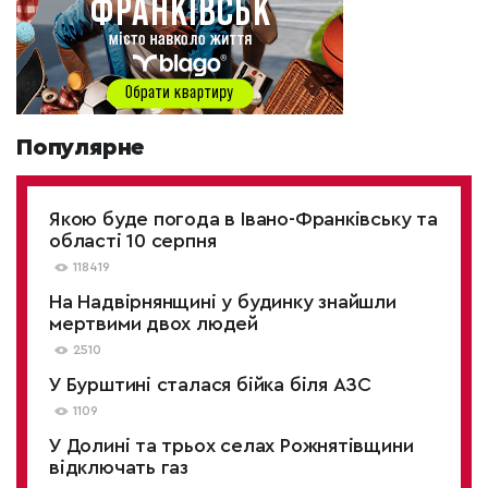
Популярне
Якою буде погода в Івано-Франківську та
області 10 серпня
118419
На Надвірнянщині у будинку знайшли
мертвими двох людей
2510
У Бурштині сталася бійка біля АЗС
1109
У Долині та трьох селах Рожнятівщини
відключать газ