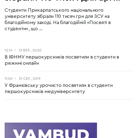
Студенти Прикарпатського національного
університету зібрали 110 тисяч грн для ЗСУ на
благодійному заході. На благодійній «Посвяті в
студенти», що ...
12:14
21 ВЕР., 2020
В ІФНМУ першокурсників посвятили в студенти в
режимі онлайн
11:50
31 СЕР., 2019
У Франківську урочисто посвятили в студенти
першокурсників медуніверситету