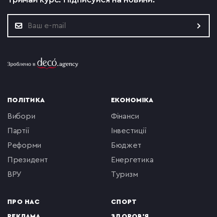
ПОЛІТИКА
ЕКОНОМІКА
вибори
фінанси
партії
інвестиції
реформи
бюджет
президент
енергетика
ВРУ
туризм
ПРО НАС
СПОРТ
РЕКЛАМА
ЗДОРОВ'Я