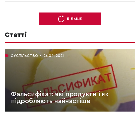
БІЛЬШЕ
Статті
СУСПІЛЬСТВО
26.04, 2021
Фальсифікат: які продукти і як
підробляють найчастіше
ЧИТАТИ:
6 хв.