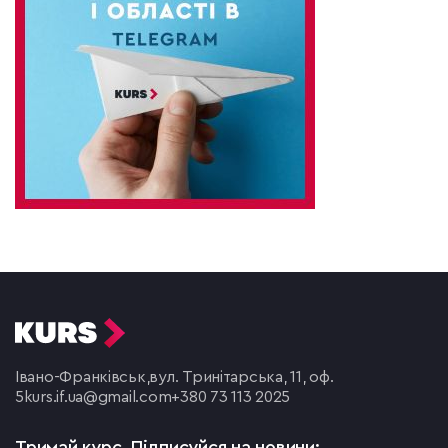
Івано-Франківськ,
вул. Тринітарська, 11, оф.
5
kurs.if.ua@gmail.com
+380 73 113 2025
Тримай курс.
Підписуйся на новини: