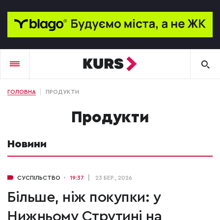
ГОЛОВНА
ПРОДУКТИ
продукти
Новини
СУСПІЛЬСТВО
19:37
23 БЕР., 2026
Більше, ніж покупки: у
Нижньому Струтині на