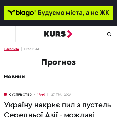
ГОЛОВНА
ПРОГНОЗ
прогноз
Новини
СУСПІЛЬСТВО
17:40
27 ТРА., 2024
Україну накриє пил з пустель
Середньої Азії - можливі