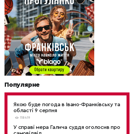
Популярне
Якою буде погода в Івано-Франківську та
області 9 серпня
118419
У справі мера Галича суддя оголосив про
самовідвід