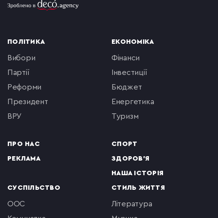
ПОЛІТИКА
ЕКОНОМІКА
вибори
фінанси
партії
інвестиції
реформи
бюджет
президент
енергетика
ВРУ
туризм
ПРО НАС
СПОРТ
РЕКЛАМА
ЗДОРОВ'Я
НАША ІСТОРІЯ
СУСПІЛЬСТВО
СТИЛЬ ЖИТТЯ
ООС
література