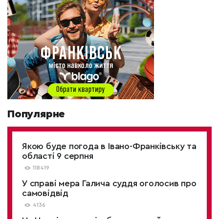
Популярне
Якою буде погода в Івано-Франківську та
області 9 серпня
118419
У справі мера Галича суддя оголосив про
самовідвід
4136