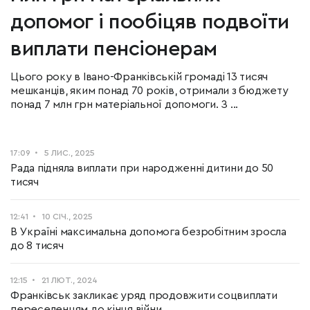
допомог і пообіцяв подвоїти
виплати пенсіонерам
Цього року в Івано-Франківській громаді 13 тисяч
мешканців, яким понад 70 років, отримали з бюджету
понад 7 млн грн матеріальної допомоги. З ...
17:09
5 ЛИС., 2025
Рада підняла виплати при народженні дитини до 50
тисяч
12:41
10 СІЧ., 2025
В Україні максимальна допомога безробітним зросла
до 8 тисяч
12:15
21 ЛЮТ., 2024
Франківськ закликає уряд продовжити соцвиплати
переселенцям до кінця війни