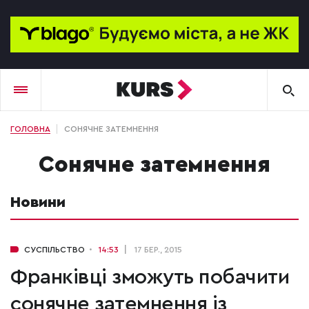
ГОЛОВНА
СОНЯЧНЕ ЗАТЕМНЕННЯ
сонячне затемнення
Новини
СУСПІЛЬСТВО
14:53
17 БЕР., 2015
Франківці зможуть побачити
сонячне затемнення із