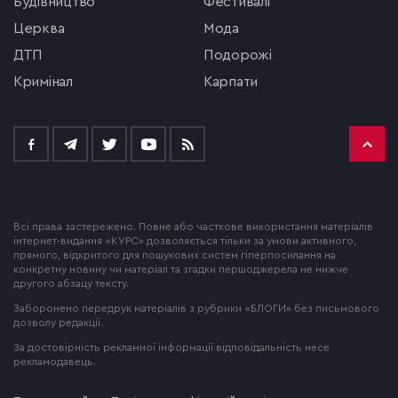
будівництво
фестивалі
церква
мода
ДТП
подорожі
кримінал
Карпати
Всі права застережено. Повне або часткове використання матеріалів
інтернет-видання «КУРС» дозволяється тільки за умови активного,
прямого, відкритого для пошукових систем гіперпосилання на
конкретну новину чи матеріал та згадки першоджерела не нижче
другого абзацу тексту.
Заборонено передрук матеріалів з рубрики «БЛОГИ» без письмового
дозволу редакції.
За достовірність рекламної інформації відповідальність несе
рекламодавець.