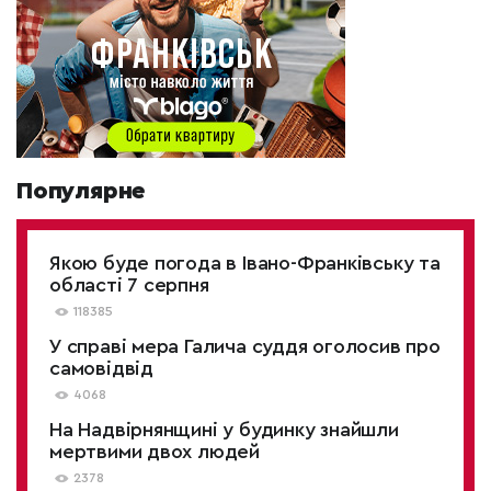
Популярне
Якою буде погода в Івано-Франківську та
області 7 серпня
118385
У справі мера Галича суддя оголосив про
самовідвід
4068
На Надвірнянщині у будинку знайшли
мертвими двох людей
2378