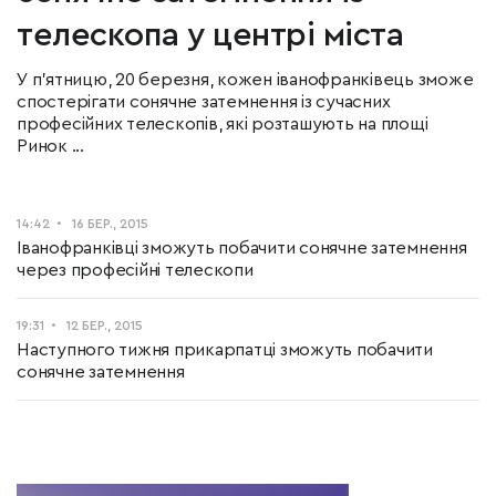
телескопа у центрі міста
У п’ятницю, 20 березня, кожен іванофранківець зможе
спостерігати сонячне затемнення із сучасних
професійних телескопів, які розташують на площі
Ринок ...
14:42
16 БЕР., 2015
Іванофранківці зможуть побачити сонячне затемнення
через професійні телескопи
19:31
12 БЕР., 2015
Наступного тижня прикарпатці зможуть побачити
сонячне затемнення