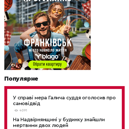
Популярне
У справі мера Галича суддя оголосив про
самовідвід
4091
На Надвірнянщині у будинку знайшли
мертвими двох людей