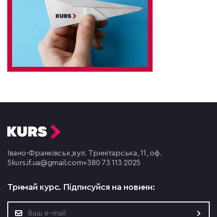
Івано-Франківськ,
вул. Тринітарська, 11, оф.
5
kurs.if.ua@gmail.com
+380 73 113 2025
Тримай курс.
Підписуйся на новини: