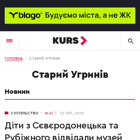
ГОЛОВНА
СТАРИЙ УГРИНІВ
Старий Угринів
Новини
СУСПІЛЬСТВО
16:41
23 ЧЕР., 2022
Діти з Сєвєродонецька та
Рубіжного відвідали музей