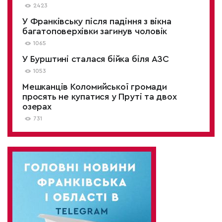
2423
У Франківську після падіння з вікна
багатоповерхівки загинув чоловік
1065
У Бурштині сталася бійка біля АЗС
1053
Мешканців Коломийської громади
просять не купатися у Пруті та двох
озерах
731