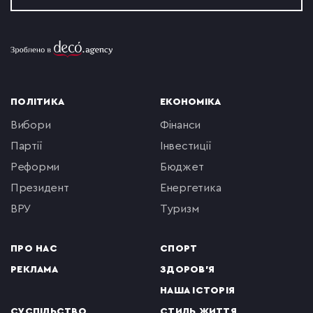
ПОЛІТИКА
ЕКОНОМІКА
вибори
фінанси
партії
інвестиції
реформи
бюджет
президент
енергетика
ВРУ
туризм
ПРО НАС
СПОРТ
РЕКЛАМА
ЗДОРОВ'Я
НАША ІСТОРІЯ
СУСПІЛЬСТВО
СТИЛЬ ЖИТТЯ