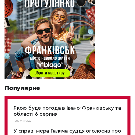
Популярне
Якою буде погода в Івано-Франківську та
області 6 серпня
118366
У справі мера Галича суддя оголосив про