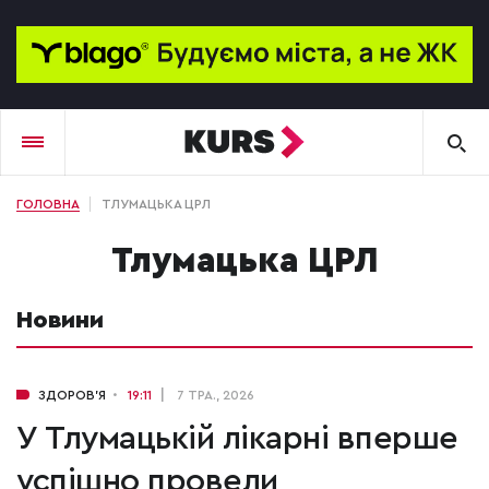
ГОЛОВНА
ТЛУМАЦЬКА ЦРЛ
Тлумацька ЦРЛ
Новини
ЗДОРОВ'Я
19:11
7 ТРА., 2026
У Тлумацькій лікарні вперше
успішно провели