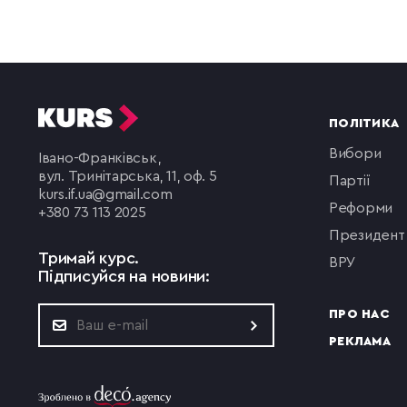
ПОЛІТИКА
вибори
Івано-Франківськ,
вул. Тринітарська, 11, оф. 5
партії
kurs.if.ua@gmail.com
реформи
+380 73 113 2025
президент
Тримай курс.
ВРУ
Підписуйся на новини:
ПРО НАС
РЕКЛАМА