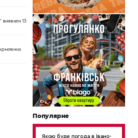
" виявили 13
формлених
Популярне
Якою буде погода в Івано-