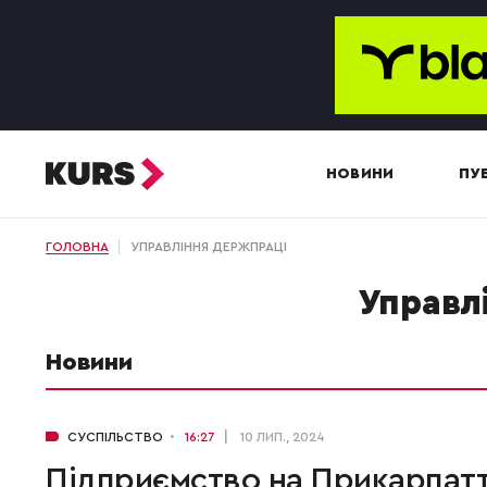
НОВИНИ
ПУБ
ГОЛОВНА
УПРАВЛІННЯ ДЕРЖПРАЦІ
Управ
Новини
СУСПІЛЬСТВО
16:27
10 ЛИП., 2024
Підприємство на Прикарпатт