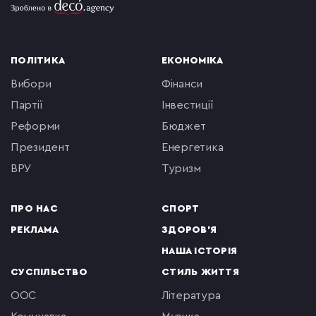
ПОЛІТИКА
ЕКОНОМІКА
вибори
фінанси
партії
інвестиції
реформи
бюджет
президент
енергетика
ВРУ
туризм
ПРО НАС
СПОРТ
РЕКЛАМА
ЗДОРОВ'Я
НАША ІСТОРІЯ
СУСПІЛЬСТВО
СТИЛЬ ЖИТТЯ
ООС
література