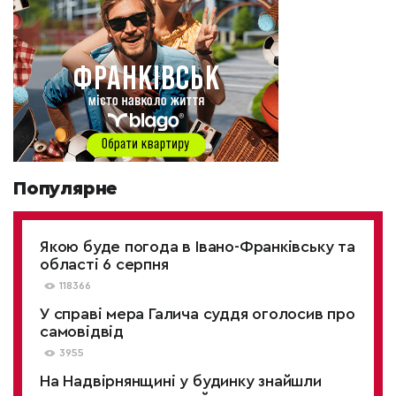
Популярне
Якою буде погода в Івано-Франківську та
області 6 серпня
118366
У справі мера Галича суддя оголосив про
самовідвід
3955
На Надвірнянщині у будинку знайшли