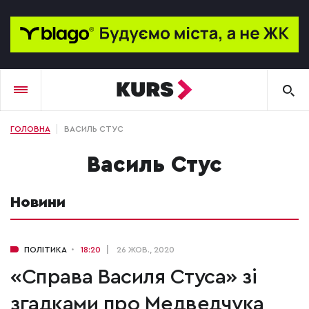
ГОЛОВНА
ВАСИЛЬ СТУС
Василь Стус
Новини
ПОЛІТИКА
18:20
26 ЖОВ., 2020
«Справа Василя Стуса» зі
згадками про Медведчука