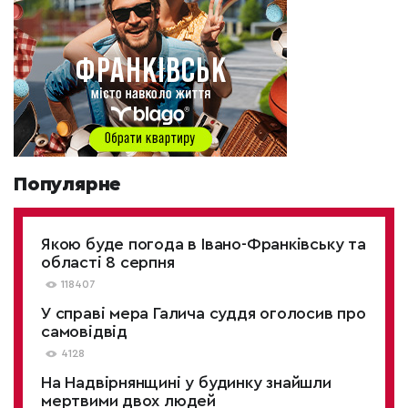
Популярне
Якою буде погода в Івано-Франківську та
області 8 серпня
118407
У справі мера Галича суддя оголосив про
самовідвід
4128
На Надвірнянщині у будинку знайшли
мертвими двох людей