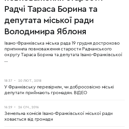
Радчі Тараса Борина та
депутата міської ради
Володимира Яблоня
Івано-Франківська міська рада 19 грудня достроково
припинила повноваження старости Радчанського
округу Тараса Борина та депутата Івано-Франківської
...
18:37
20 ЛЮТ., 2018
У Франківську перевірили, чи добросовісно міські
депутати приймають громадян. ВІДЕО
16:29
26 СІЧ., 2016
Земельна комісія Івано-Франківської міської ради
ховається від громади