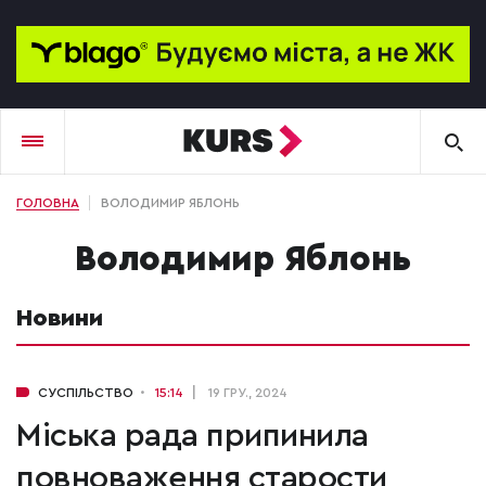
ГОЛОВНА
ВОЛОДИМИР ЯБЛОНЬ
Володимир Яблонь
Новини
СУСПІЛЬСТВО
15:14
19 ГРУ., 2024
Міська рада припинила
повноваження старости