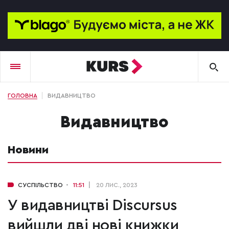
ГОЛОВНА
ВИДАВНИЦТВО
видавництво
Новини
СУСПІЛЬСТВО
11:51
20 ЛИС., 2023
У видавництві Discursus
вийшли дві нові книжки