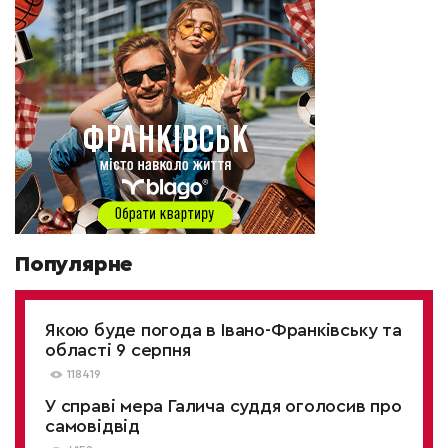
Популярне
Якою буде погода в Івано-Франківську та
області 9 серпня
118419
У справі мера Галича суддя оголосив про
самовідвід