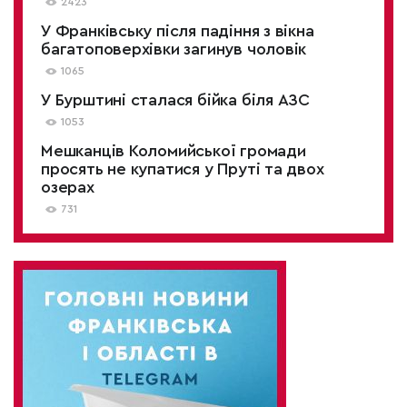
2423
У Франківську після падіння з вікна
багатоповерхівки загинув чоловік
1065
У Бурштині сталася бійка біля АЗС
1053
Мешканців Коломийської громади
просять не купатися у Пруті та двох
озерах
731