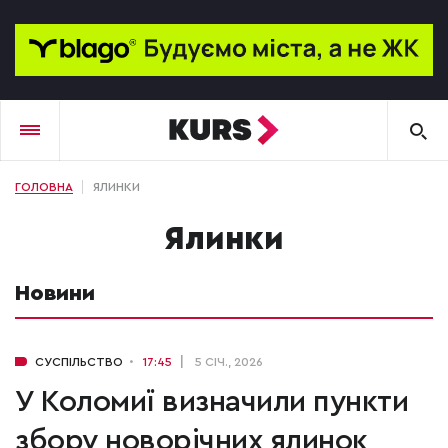
ГОЛОВНА
ЯЛИНКИ
ялинки
Новини
СУСПІЛЬСТВО
17:45
5 СІЧ., 2026
У Коломиї визначили пункти
збору новорічних ялинок