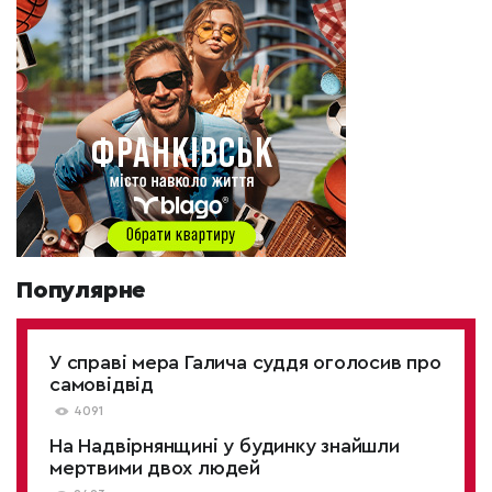
Популярне
У справі мера Галича суддя оголосив про
самовідвід
4091
На Надвірнянщині у будинку знайшли
мертвими двох людей