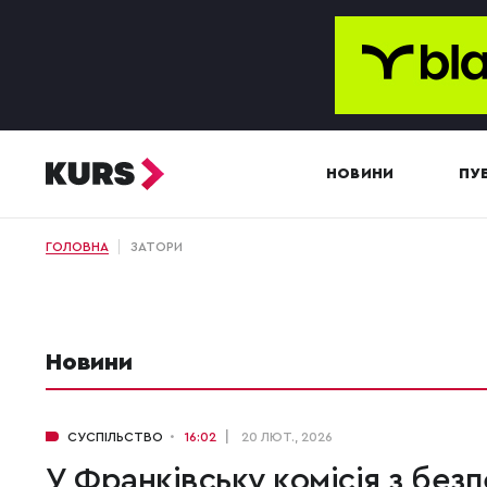
НОВИНИ
ПУБ
ГОЛОВНА
ЗАТОРИ
Новини
СУСПІЛЬСТВО
16:02
20 ЛЮТ., 2026
У Франківську комісія з без