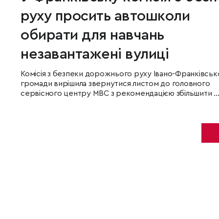
руху просить автошколи
обирати для навчань
незавантажені вулиці
Комісія з безпеки дорожнього руху Івано-Франківськ
громади вирішила звернутися листом до головного
сервісного центру МВС з рекомендацією збільшити ..