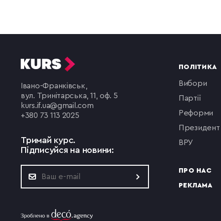
ПОЛІТИКА
вибори
Івано-Франківськ,
вул. Тринітарська, 11, оф. 5
партії
kurs.if.ua@gmail.com
реформи
+380 73 113 2025
президент
Тримай курс.
ВРУ
Підписуйся на новини:
ПРО НАС
РЕКЛАМА