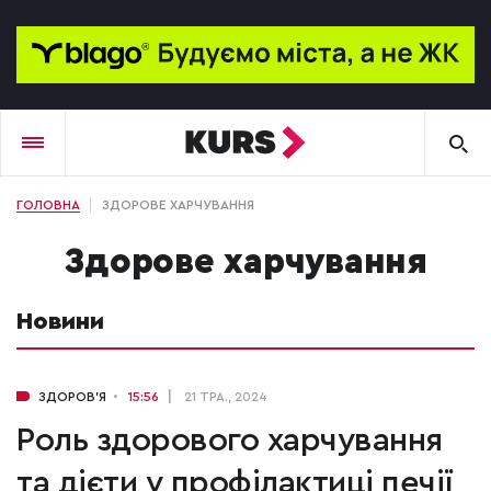
ГОЛОВНА
ЗДОРОВЕ ХАРЧУВАННЯ
здорове харчування
Новини
ЗДОРОВ'Я
15:56
21 ТРА., 2024
Роль здорового харчування
та дієти у профілактиці печії