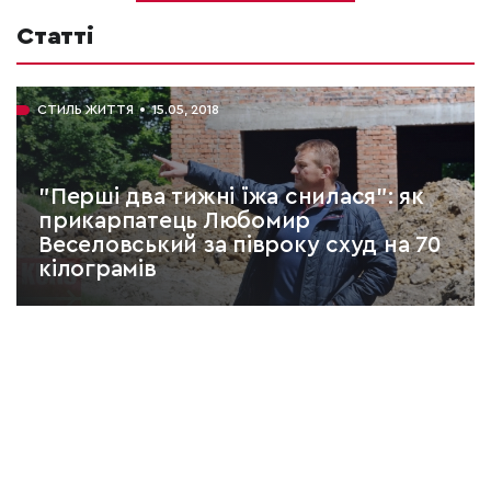
Статті
СТИЛЬ ЖИТТЯ
15.05, 2018
"Перші два тижні їжа снилася": як
прикарпатець Любомир
Веселовський за півроку схуд на 70
кілограмів
ЧИТАТИ