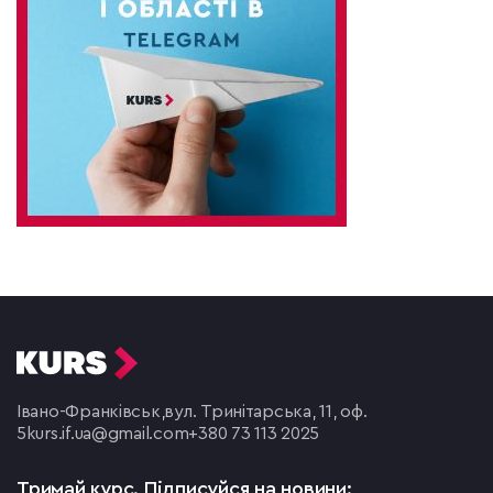
Івано-Франківськ,
вул. Тринітарська, 11, оф.
5
kurs.if.ua@gmail.com
+380 73 113 2025
Тримай курс.
Підписуйся на новини: