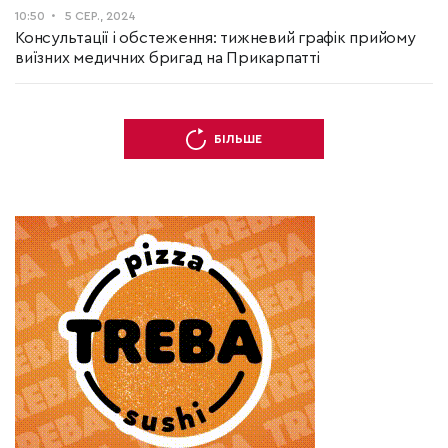
10:50
5 СЕР., 2024
Консультації і обстеження: тижневий графік прийому
виїзних медичних бригад на Прикарпатті
БІЛЬШЕ