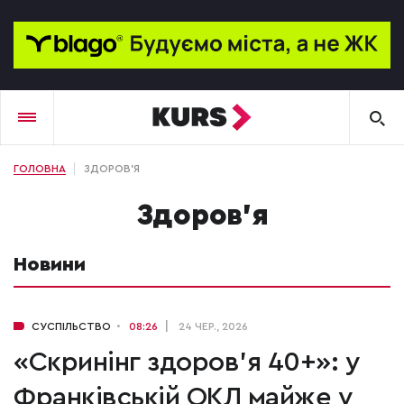
ГОЛОВНА
ЗДОРОВ'Я
здоров'я
Новини
СУСПІЛЬСТВО
08:26
24 ЧЕР., 2026
«Скринінг здоров’я 40+»: у
Франківській ОКЛ майже у