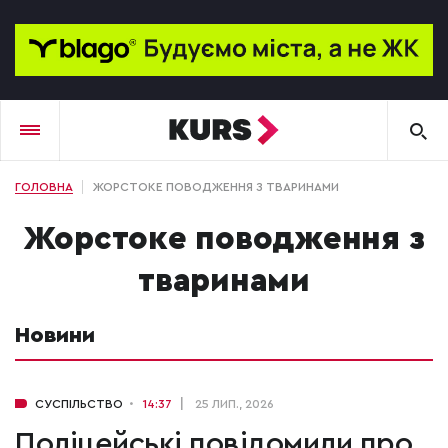
ГОЛОВНА
ЖОРСТОКЕ ПОВОДЖЕННЯ З ТВАРИНАМИ
жорстоке поводження з
тваринами
Новини
СУСПІЛЬСТВО
14:37
25 ЛИП., 2026
Поліцейські повідомили про