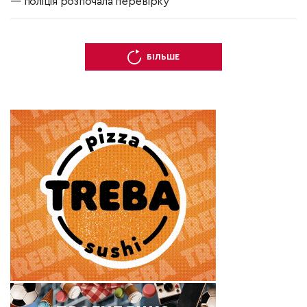
— поліція розпочала перевірку
БІЛЬШЕ