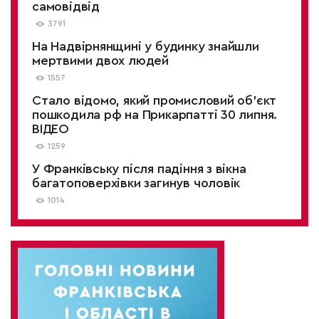
самовідвід
3791
На Надвірнянщині у будинку знайшли
мертвими двох людей
1557
Стало відомо, який промисловий об’єкт
пошкодила рф на Прикарпатті 30 липня.
ВІДЕО
1259
У Франківську після падіння з вікна
багатоповерхівки загинув чоловік
1014