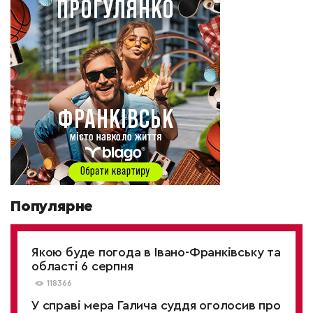
Популярне
Якою буде погода в Івано-Франківську та
області 6 серпня
118366
У справі мера Галича суддя оголосив про