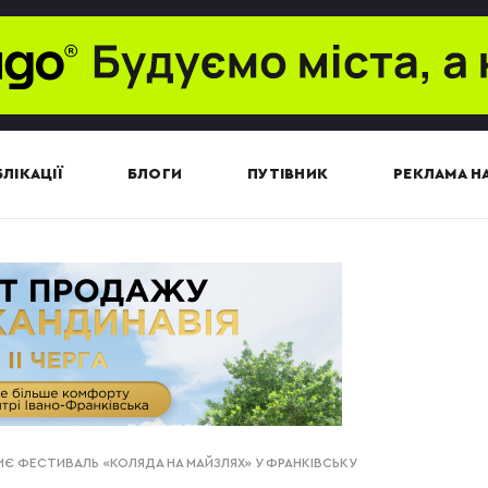
ЛІКАЦІЇ
БЛОГИ
ПУТІВНИК
РЕКЛАМА НА
ИЄ ФЕСТИВАЛЬ «КОЛЯДА НА МАЙЗЛЯХ» У ФРАНКІВСЬКУ