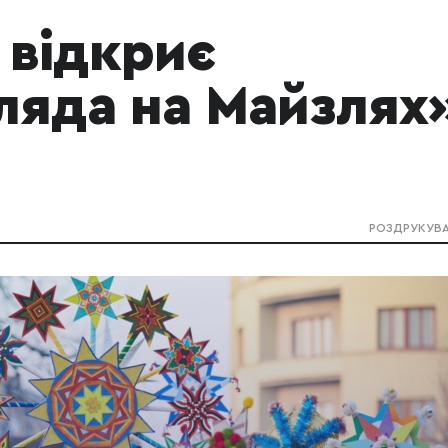
 відкриє
ляда на Майзлях
РОЗДРУКУВ