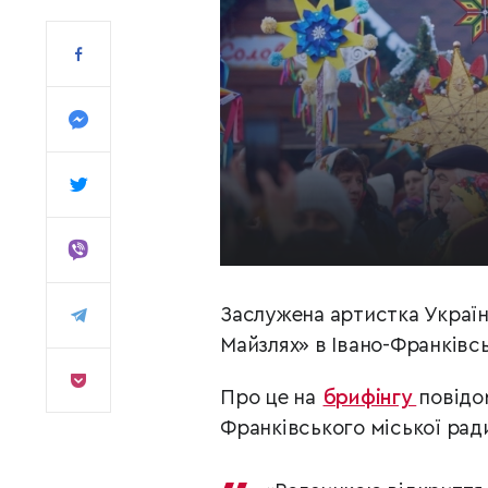
Заслужена артистка Украї
Майзлях» в Івано-Франківсь
Про це на
брифінгу
повідо
Франківського міської рад