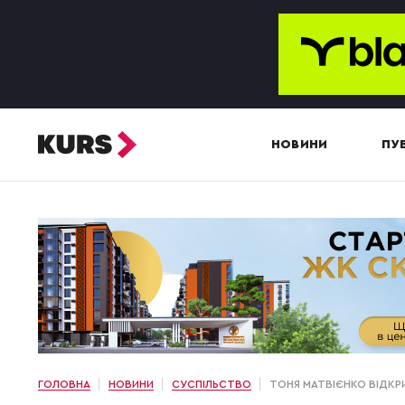
НОВИНИ
ПУБ
ГОЛОВНА
НОВИНИ
СУСПІЛЬСТВО
ТОНЯ МАТВІЄНКО ВІДКР