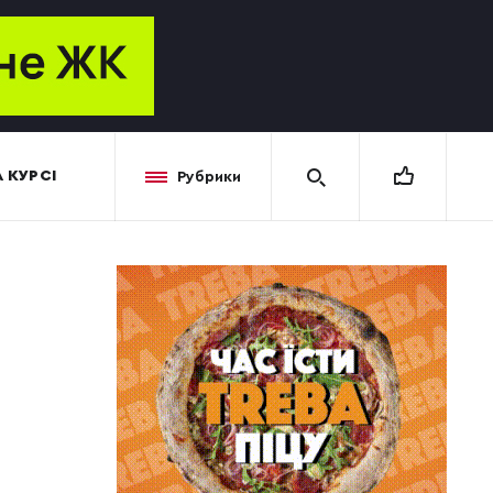
 КУРСІ
Рубрики