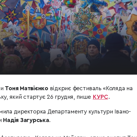
ни
Тоня Матвієнко
відкриє фестиваль «Коляда на
ку, який стартує 26 грудня, пише
КУРС
.
мила директорка Департаменту культури Івано-
и
Надія Загурська
.