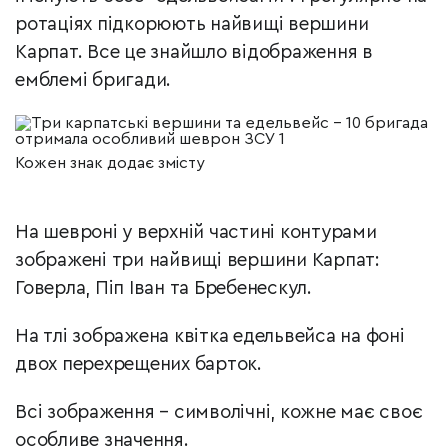
ротаціях підкорюють найвищі вершини
Карпат. Все це знайшло відображення в
емблемі бригади.
Кожен знак додає змісту
На шевроні у верхній частині контурами
зображені три найвищі вершини Карпат:
Говерла, Піп Іван та Бребенескул.
На тлі зображена квітка едельвейса на фоні
двох перехрещених барток.
Всі зображення – символічні, кожне має своє
особливе значення.