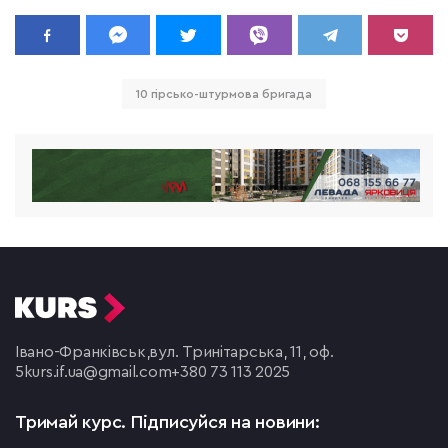
10 гірсько-штурмова бригада
Івано-Франківськ,
вул. Тринітарська, 11, оф.
5
kurs.if.ua@gmail.com
+380 73 113 2025
Тримай курс.
Підписуйся на новини: