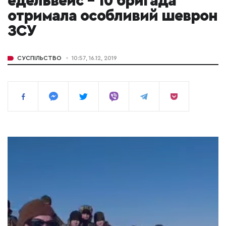
едельвейс – 10 бригада
отримала особливий шеврон
ЗСУ
СУСПІЛЬСТВО
10:57, 16.12, 2019