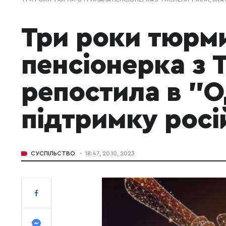
Три роки тюрм
пенсіонерка з 
репостила в "
підтримку росій
СУСПІЛЬСТВО
18:47, 20.10, 2023