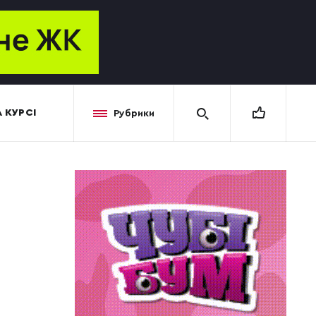
 КУРСІ
Рубрики