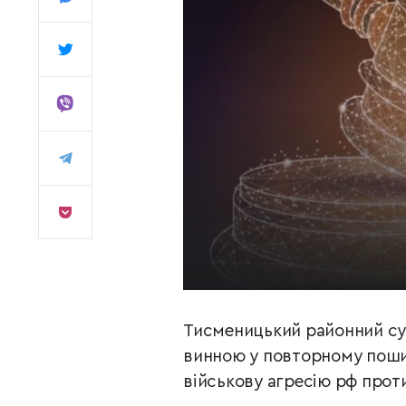
Тисменицький районний суд
винною у повторному поши
військову агресію рф проти