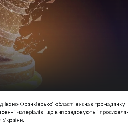
 Івано-Франківської області визнав громадянку
ренні матеріалів, що виправдовують і прославля
 України.