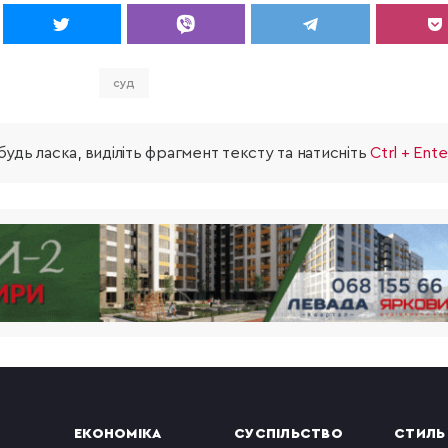
суд
удь ласка, виділіть фрагмент тексту та натисніть
Ctrl + Ente
ЕКОНОМІКА
СУСПІЛЬСТВО
СТИЛЬ