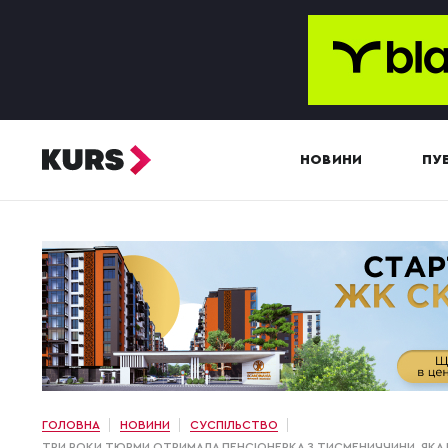
НОВИНИ
ПУБ
ГОЛОВНА
НОВИНИ
СУСПІЛЬСТВО
ТРИ РОКИ ТЮРМИ ОТРИМАЛА ПЕНСІОНЕРКА З ТИСМЕНИЧЧИНИ, ЯКА 