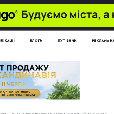
ЛІКАЦІЇ
БЛОГИ
ПУТІВНИК
РЕКЛАМА НА
РЕПОСТИЛА В "ОДНОКЛАСНИКАХ" НА ПІДТРИМКУ РОСІЙСЬКОЇ АГРЕСІЇ