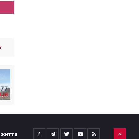
r
 ЖИТТЯ