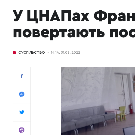
У ЦНАПах Фран
повертають по
СУСПІЛЬСТВО
14:14, 31.08, 2022