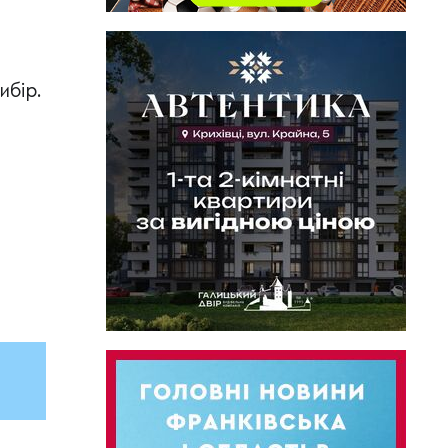
ибір.