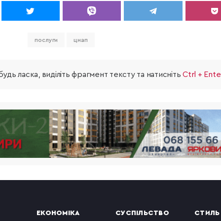
послуги
цнап
удь ласка, виділіть фрагмент тексту та натисніть
Ctrl + Ente
ЕКОНОМІКА
СУСПІЛЬСТВО
СТИЛЬ