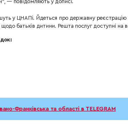
”, — повідомляють у дописі.
пишуть у ЦНАПі. Йдеться про державну реєстрацію
щодо батьків дитини. Решта послуг доступні на в
ідок:
Івано-Франківська та області в TELEGRAM