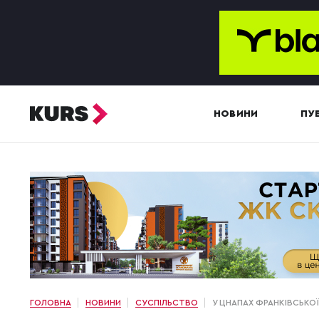
НОВИНИ
ПУБ
ГОЛОВНА
НОВИНИ
СУСПІЛЬСТВО
У ЦНАПАХ ФРАНКІВСЬКО