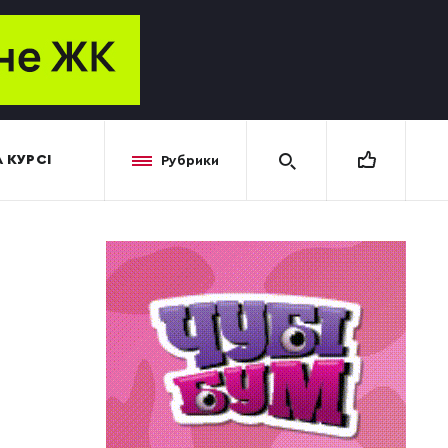
 КУРСІ
Рубрики