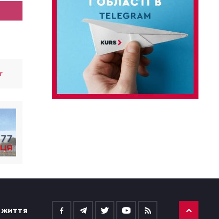
r
 ЖИТТЯ