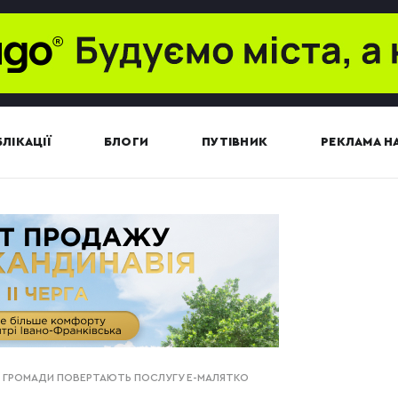
ЛІКАЦІЇ
БЛОГИ
ПУТІВНИК
РЕКЛАМА НА
Ї ГРОМАДИ ПОВЕРТАЮТЬ ПОСЛУГУ Е-МАЛЯТКО