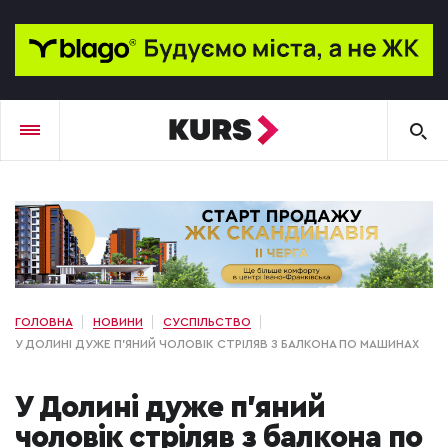
ГОЛОВНА
НОВИНИ
СУСПІЛЬСТВО
У ДОЛИНІ ДУЖЕ П'ЯНИЙ ЧОЛОВІК СТРІЛЯВ З БАЛКОНА ПО МАШИНАХ
У Долині дуже п'яний
чоловік стріляв з балкона по