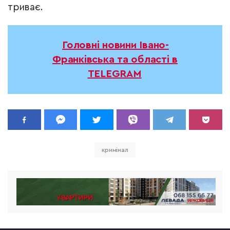
триває.
Головні новини Івано-
Франківська та області в
TELEGRAM
кримінал