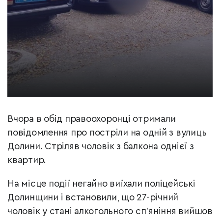
Вчора в обід правоохоронці отримали
повідомлення про постріли на одній з вулиць
Долини. Стріляв чоловік з балкона однієї з
квартир.
На місце події негайно виїхали поліцейські
Долинщини і встановили, що 27-річний
чоловік у стані алкогольного сп’яніння вийшов