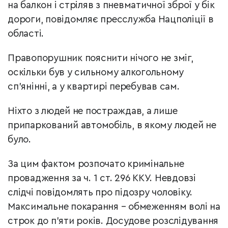
на балкон і стріляв з пневматичної зброї у бік
дороги, повідомляє пресслужба Нацполіції в
області.
Правопорушник пояснити нічого не зміг,
оскільки був у сильному алкогольному
сп’янінні, а у квартирі перебував сам.
Ніхто з людей не постраждав, а лише
припаркований автомобіль, в якому людей не
було.
За цим фактом розпочато кримінальне
провадження за ч. 1 ст. 296 ККУ. Невдовзі
слідчі повідомлять про підозру чоловіку.
Максимальне покарання – обмеженням волі на
строк до п’яти років. Досудове розслідування