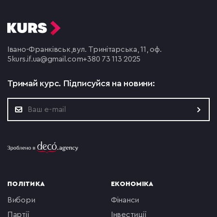
Івано-Франківськ,
вул. Тринітарська, 11, оф.
5
kurs.if.ua@gmail.com
+380 73 113 2025
Тримай курс.
Підписуйся на новини:
ПОЛІТИКА
ЕКОНОМІКА
вибори
фінанси
партії
інвестиції