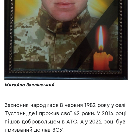
Михайло Заклінський
Захисник народився 8 червня 1982 року у селі
Тустань, де і прожив свої 42 роки. У 2014 році
пішов добровольцем в АТО. А у 2022 році був
призваний до лав ЗСУ.