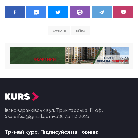
смерть
війна
Івано-Франківськ,
вул. Тринітарська, 11, оф.
5
kurs.if.ua@gmail.com
+380 73 113 2025
Тримай курс.
Підписуйся на новини: