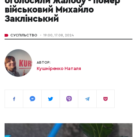
оголосили жалобу - помер
військовий Михайло
Заклінський
СУСПІЛЬСТВО
19:00, 17.08, 2024
АВТОР:
Кушніренко Наталя