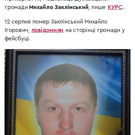
громади
Михайло Заклінський
, пише
КУРС
.
12 серпня помер Заклінський Михайло
Ігорович,
повідомили
на сторінці громади у
фейсбуці.