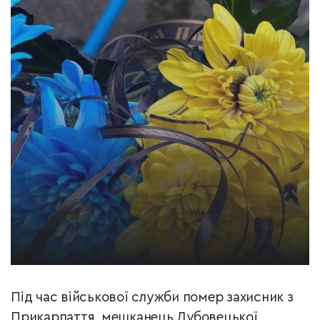
Під час військової служби помер захисник з
Прикарпаття, мешканець Дубовецької