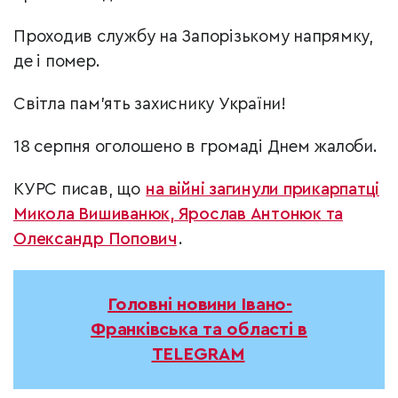
Проходив службу на Запорізькому напрямку,
де і помер.
Світла пам’ять захиснику України!
18 серпня оголошено в громаді Днем жалоби.
КУРС писав, що
на війні загинули прикарпатці
Микола Вишиванюк, Ярослав Антонюк та
Олександр Попович
.
Головні новини Івано-
Франківська та області в
TELEGRAM