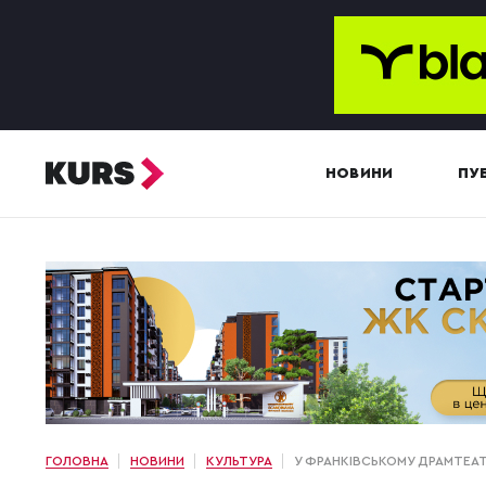
НОВИНИ
ПУБ
ГОЛОВНА
НОВИНИ
КУЛЬТУРА
У ФРАНКІВСЬКОМУ ДРАМТЕАТ