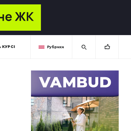
 КУРСІ
Рубрики