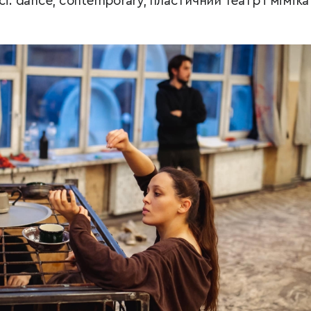
і: dance, contemporary, пластичний театр і міміка