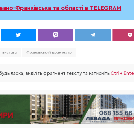
Івано-Франківська та області в TELEGRAM
вистава
Франківський драмтеатр
удь ласка, виділіть фрагмент тексту та натисніть
Ctrl + Ente