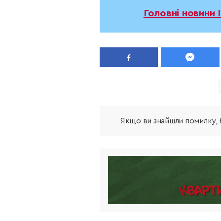
Головні новини 
Якщо ви знайшли помилку, б