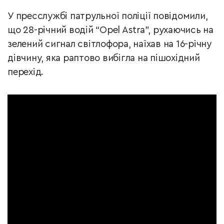
У пресслужбі патрульної поліції повідомили,
що 28-річний водій “Opel Astra”, рухаючись на
зелений сигнал світлофора, наїхав на 16-річну
дівчину, яка раптово вибігла на пішохідний
перехід.