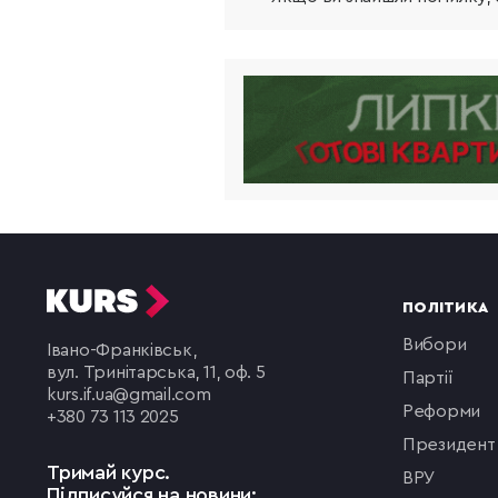
ПОЛІТИКА
вибори
Івано-Франківськ,
вул. Тринітарська, 11, оф. 5
партії
kurs.if.ua@gmail.com
реформи
+380 73 113 2025
президент
Тримай курс.
ВРУ
Підписуйся на новини: