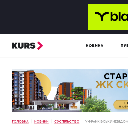
НОВИНИ
ПУБ
ГОЛОВНА
НОВИНИ
СУСПІЛЬСТВО
У ФРАНКІВСЬКУ НЕВІДОМ