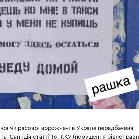
ної чи расової ворожнечі в Україні передбачена
ть. Санкція статті 161 ККУ (порушення рівноправн