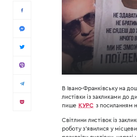
В Івано-Франківську на до
листівки із закликами до ди
пише
КУРС
з посиланням 
Світлини листівок із закли
роботу з’явилися у місцеви