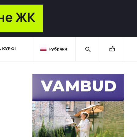
 КУРСІ
Рубрики