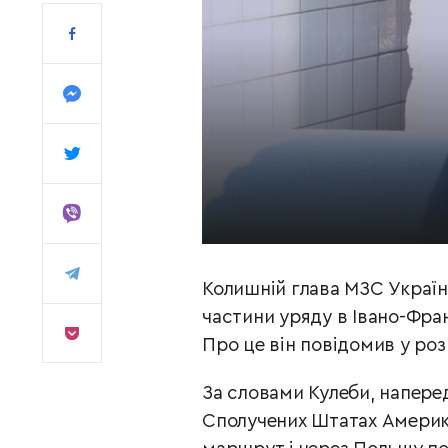
Колишній глава МЗС Украї
частини уряду в Івано-Фра
Про це він повідомив у роз
За словами Кулеби, напере
Сполучених Штатах Америки