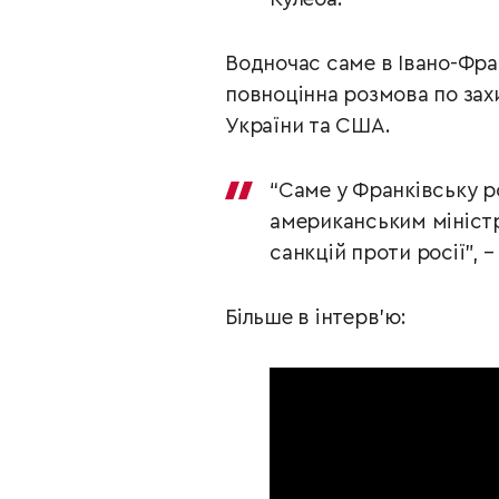
Водночас саме в Івано-Фра
повноцінна розмова по зах
України та США.
“Саме у Франківську р
американським міністр
санкцій проти росії”, 
Більше в інтерв’ю: