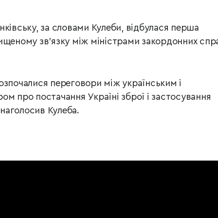
нківську, за словами Кулеби, відбулася перша
ищеному зв’язку між міністрами закордонних спр
озпочалися переговори між українським і
ом про постачання Україні зброї і застосування
– наголосив Кулеба.