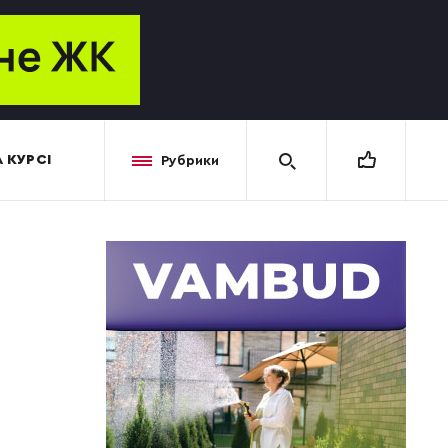
 КУРСІ
Рубрики