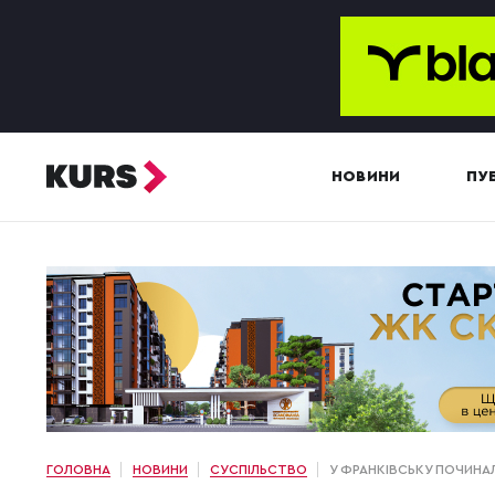
НОВИНИ
ПУБ
ГОЛОВНА
НОВИНИ
СУСПІЛЬСТВО
У ФРАНКІВСЬКУ ПОЧИНАЛ