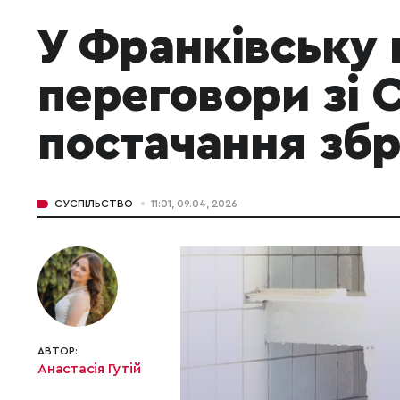
У Франківську
переговори зі С
постачання збр
СУСПІЛЬСТВО
11:01, 09.04, 2026
АВТОР:
Анастасія Гутій