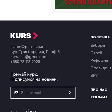
ПОЛІТИКА
вибори
Івано-Франківськ,
вул. Тринітарська, 11, оф. 5
партії
kurs.if.ua@gmail.com
реформи
+380 73 113 2025
президент
Тримай курс.
ВРУ
Підписуйся на новини:
ПРО НАС
РЕКЛАМА