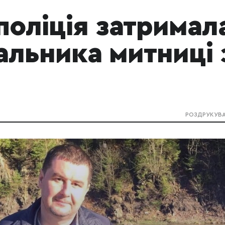
поліція затримал
альника митниці 
РОЗДРУКУВ