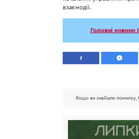
взаємодії.
Головні новини 
Якщо ви знайшли помилку, б