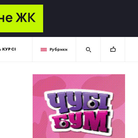
 КУРСІ
Рубрики