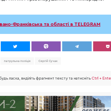
Івано-Франківська та області в TELEGRAM
патрульна поліція
Сергій Сучак
удь ласка, виділіть фрагмент тексту та натисніть
Ctrl + Ente