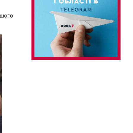
ншого