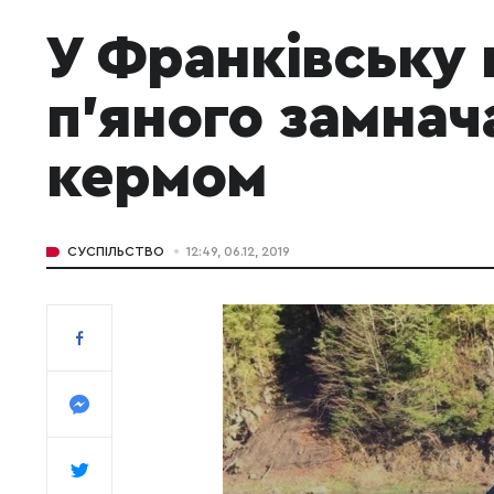
У Франківську 
п'яного замнач
кермом
СУСПІЛЬСТВО
12:49, 06.12, 2019