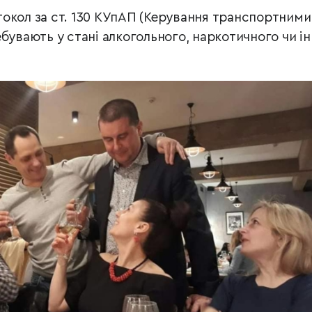
окол за ст. 130 КУпАП (Керування транспортними
бувають у стані алкогольного, наркотичного чи і