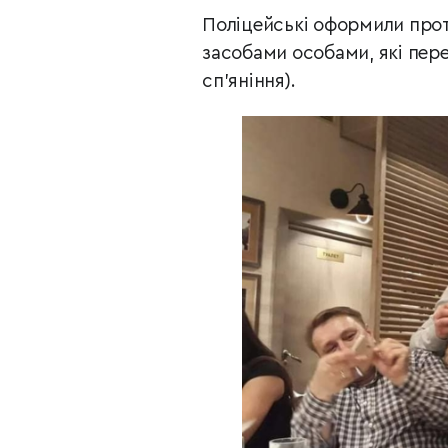
Поліцейські оформили прот
засобами особами, які пере
сп’яніння).