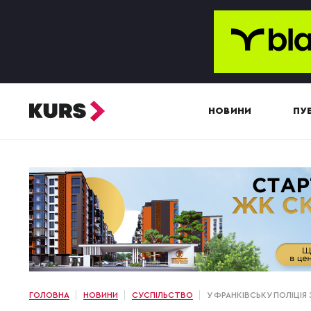
НОВИНИ
ПУБ
ГОЛОВНА
НОВИНИ
СУСПІЛЬСТВО
У ФРАНКІВСЬКУ ПОЛІЦІЯ