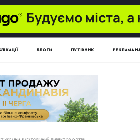
ЛІКАЦІЇ
БЛОГИ
ПУТІВНИК
РЕКЛАМА НА
Т УКРАЇНИ, БАГАТОРІЧНИЙ ДИРЕКТОР ОДТРК