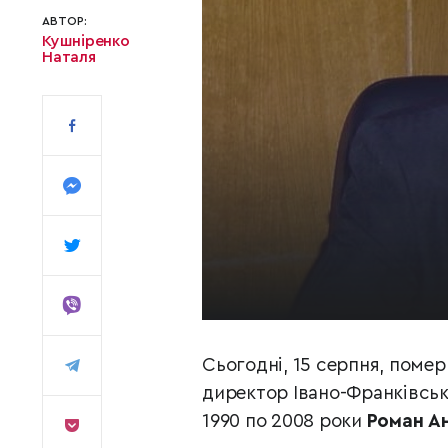
АВТОР:
Кушніренко
Наталя
Сьогодні, 15 серпня, поме
директор Івано-Франківськ
1990 по 2008 роки
Роман А