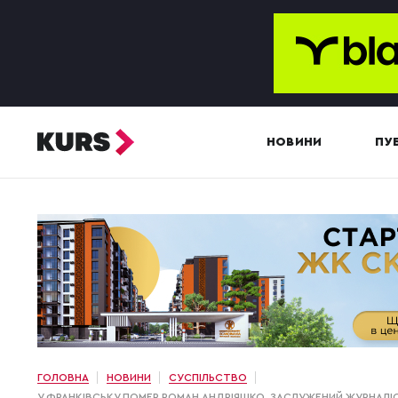
НОВИНИ
ПУБ
ГОЛОВНА
НОВИНИ
СУСПІЛЬСТВО
У ФРАНКІВСЬКУ ПОМЕР РОМАН АНДРІЯШКО, ЗАСЛУЖЕНИЙ ЖУРНАЛІС