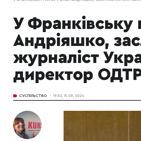
У Франківську
Андріяшко, за
журналіст Укра
директор ОДТ
СУСПІЛЬСТВО
19:52, 15.08, 2024