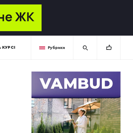
 КУРСІ
Рубрики