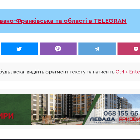
Івано-Франківська та області в TELEGRAM
удь ласка, виділіть фрагмент тексту та натисніть
Ctrl + Ente