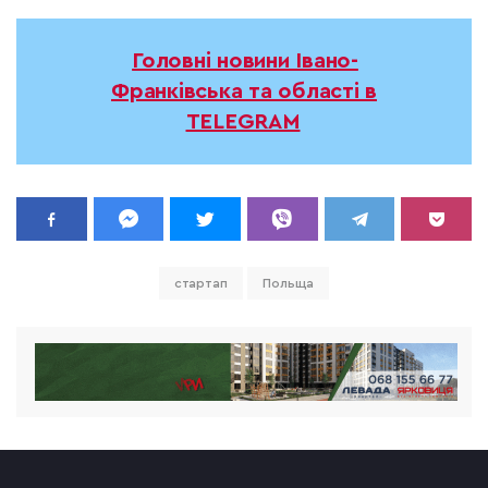
Головні новини Івано-
Франківська та області в
TELEGRAM
стартап
Польща