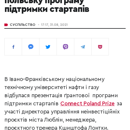
польську програму
підтримки стартапів
СУСПІЛЬСТВО
17:17, 31.08, 2021
В Івано-Франківському національному
технічному університеті нафти і газу
відбулася презентація ґрантової програми
підтримки стартапів
Connect Poland Prize
за
участі директора управління неінвестіційніх
проєктів міста Люблін, менеджера,
проєктного тренера Кшиштофа Лонтки.