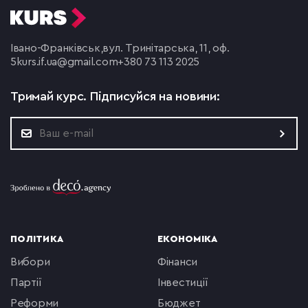
Івано-Франківськ,
вул. Тринітарська, 11, оф.
5
kurs.if.ua@gmail.com
+380 73 113 2025
Тримай курс.
Підписуйся на новини:
ПОЛІТИКА
ЕКОНОМІКА
вибори
фінанси
партії
інвестиції
реформи
бюджет