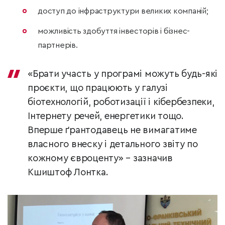
доступ до інфраструктури великих компаній;
можливість здобуття інвесторів і бізнес-
партнерів.
«Брати участь у програмі можуть будь-які
проєкти, що працюють у галузі
біотехнологій, роботизації і кібербезпеки,
Інтернету речей, енергетики тощо.
Вперше ґрантодавець не вимагатиме
власного внеску і детального звіту по
кожному євроценту» – зазначив
Кшиштоф Лонтка.