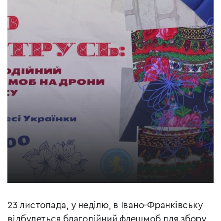
23 листопада, у неділю, в Івано-Франківську
відбудеться благодійний флешмоб для збору