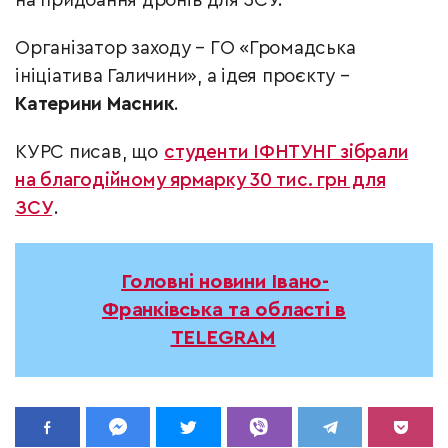
на придбання дронів для ЗСУ.
Організатор заходу – ГО «Громадська
ініціатива Галичини», а ідея проєкту –
Катерини Масник
.
КУРС писав, що
студенти ІФНТУНГ зібрали
на благодійному ярмарку 30 тис. грн для
ЗСУ
.
Головні новини Івано-
Франківська та області в
TELEGRAM