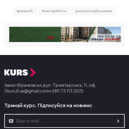
флешмоб
благодійність
допомога військовим
Івано-Франківськ,
вул. Тринітарська, 11, оф.
5
kurs.if.ua@gmail.com
+380 73 113 2025
Тримай курс.
Підписуйся на новини: