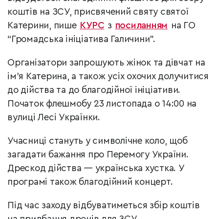
коштів на ЗСУ, присвячений святу святої
Катерини, пише
КУРС
з
посиланням
на ГО
“Громадська ініціатива Галичини”.
Організатори запрошують жінок та дівчат на
ім’я Катерина, а також усіх охочих долучитися
до дійства та до благодійної ініціативи.
Початок флешмобу 23 листопада о 14:00 на
вулиці Лесі Українки.
Учасниці стануть у символічне коло, щоб
загадати бажання про Перемогу України.
Дрескод дійства — українська хустка. У
програмі також благодійний концерт.
Під час заходу відбуватиметься збір коштів