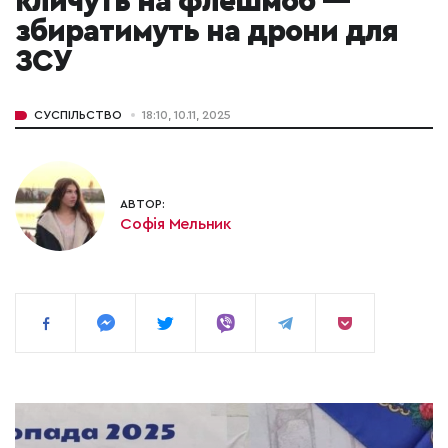
кличуть на флешмоб —
збиратимуть на дрони для
ЗСУ
СУСПІЛЬСТВО
18:10, 10.11, 2025
АВТОР:
Софія Мельник