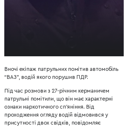
Вночі екіпаж патрульних помітив автомобіль
“ВАЗ”, водій якого порушив ПДР.
Під час розмови з 27-річним керманичем
патрульні помітили, що він має характерні
ознаки наркотичного сп’яніння. Від
проходження огляду водій відмовився у
присутності двох свідків, повідомляє