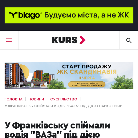
ГОЛОВНА
НОВИНИ
СУСПІЛЬСТВО
У ФРАНКІВСЬКУ СПІЙМАЛИ ВОДІЯ "ВАЗА" ПІД ДІЄЮ НАРКОТИКІВ
У Франківську спіймали
водія "ВАЗа" під дією