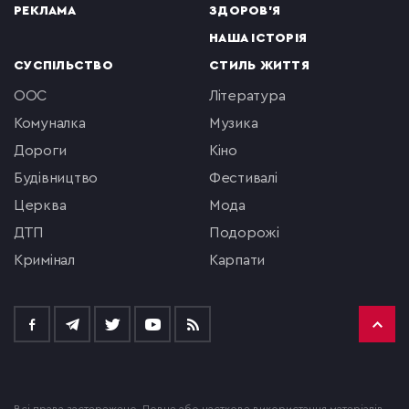
РЕКЛАМА
ЗДОРОВ'Я
НАША ІСТОРІЯ
СУСПІЛЬСТВО
СТИЛЬ ЖИТТЯ
ООС
література
комуналка
музика
Дороги
кіно
будівництво
фестивалі
церква
мода
ДТП
подорожі
кримінал
Карпати