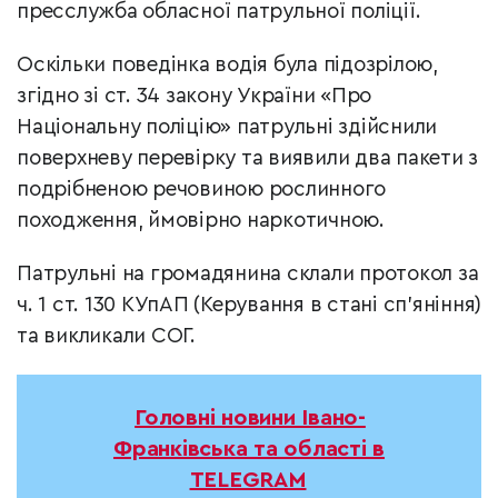
пресслужба обласної патрульної поліції.
Оскільки поведінка водія була підозрілою,
згідно зі ст. 34 закону України «Про
Національну поліцію» патрульні здійснили
поверхневу перевірку та виявили два пакети з
подрібненою речовиною рослинного
походження, ймовірно наркотичною.
Патрульні на громадянина склали протокол за
ч. 1 ст. 130 КУпАП (Керування в стані сп’яніння)
та викликали СОГ.
Головні новини Івано-
Франківська та області в
TELEGRAM