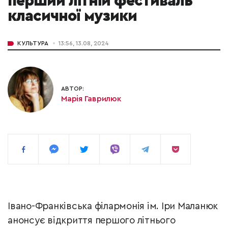
перший літній фестиваль
класичної музики
КУЛЬТУРА
13:56, 13.08, 2024
АВТОР:
Марія Гаврилюк
Івано-Франківська філармонія ім. Іри Маланюк
анонсує відкриття першого літнього