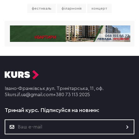
фестиваль
філармонія
концерт
Івано-Франківськ,
вул. Тринітарська, 11, оф.
5
kurs.if.ua@gmail.com
+380 73 113 2025
Тримай курс.
Підписуйся на новини: