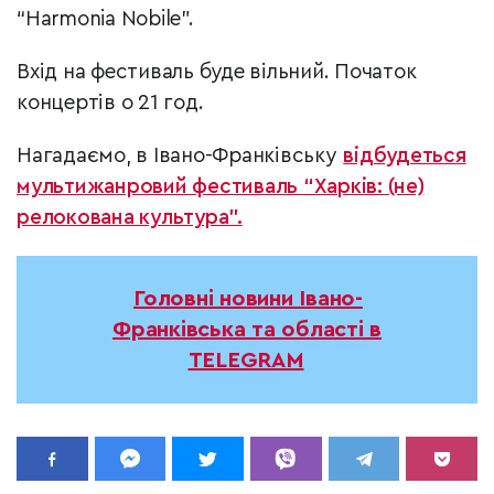
“Harmonia Nobile”.
Вхід на фестиваль буде вільний. Початок
концертів о 21 год.
Нагадаємо, в Івано-Франківську
відбудеться
мультижанровий фестиваль “Харків: (не)
релокована культура”.
Головні новини Івано-
Франківська та області в
TELEGRAM