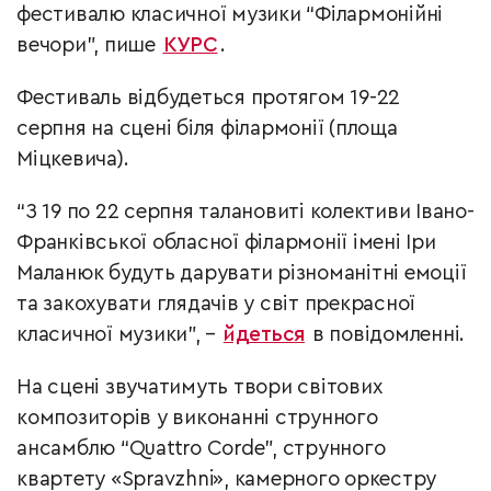
фестивалю класичної музики “Філармонійні
вечори”, пише
КУРС
.
Фестиваль відбудеться протягом 19-22
серпня на сцені біля філармонії (площа
Міцкевича).
“З 19 по 22 серпня талановиті колективи Івано-
Франківської обласної філармонії імені Іри
Маланюк будуть дарувати різноманітні емоції
та закохувати глядачів у світ прекрасної
класичної музики”, –
йдеться
в повідомленні.
На сцені звучатимуть твори світових
композиторів у виконанні струнного
ансамблю “Quattro Corde”, струнного
квартету «Spravzhni», камерного оркестру