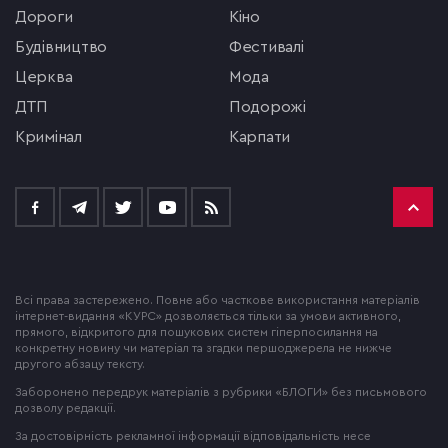
Дороги
кіно
будівництво
фестивалі
церква
мода
ДТП
подорожі
кримінал
Карпати
Всі права застережено. Повне або часткове використання матеріалів
інтернет-видання «КУРС» дозволяється тільки за умови активного,
прямого, відкритого для пошукових систем гіперпосилання на
конкретну новину чи матеріал та згадки першоджерела не нижче
другого абзацу тексту.
Заборонено передрук матеріалів з рубрики «БЛОГИ» без письмового
дозволу редакції.
За достовірність рекламної інформації відповідальність несе