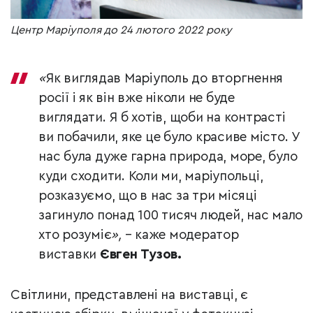
Центр Маріуполя до 24 лютого 2022 року
«
Як виглядав Маріуполь до вторгнення
росії і як він вже ніколи не буде
виглядати. Я б хотів, щоби на контрасті
ви побачили, яке це було красиве місто. У
нас була дуже гарна природа, море, було
куди сходити. Коли ми, маріупольці,
розказуємо, що в нас за три місяці
загинуло понад 100 тисяч людей, нас мало
хто розуміє
»,
– каже модератор
виставки
Євген Тузов.
Світлини, представлені на виставці, є