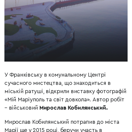
У Франківську в комунальному Центрі
сучасного мистецтва, що знаходиться в
міській ратуші, відкрили виставку фотографій
«Мій Маріуполь та світ довкола». Автор робіт
– військовий
Мирослав Кобилянський.
Мирослав Кобилянський потрапив до міста
Марії ще у 2015 році, беручи участь в