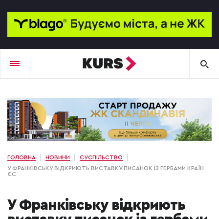
ГОЛОВНА
НОВИНИ
СУСПІЛЬСТВО
У ФРАНКІВСЬКУ ВІДКРИЮТЬ ВИСТАВКУ ПИСАНОК ІЗ ГЕРБАМИ КРАЇН
ЄС
У Франківську відкриють