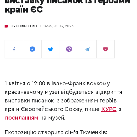
виставку писанок із гербами
країн ЄС
СУСПІЛЬСТВО
14:35, 31.03, 2026
1 квітня о 12:00 в Івано-Франківському
краєзнавчому музеї відбудеться відкриття
виставки писанок із зображенням гербів
країн Європейського Союзу, пише
КУРС
з
посиланням
на музей.
Експозицію створила сім’я Ткаченків: