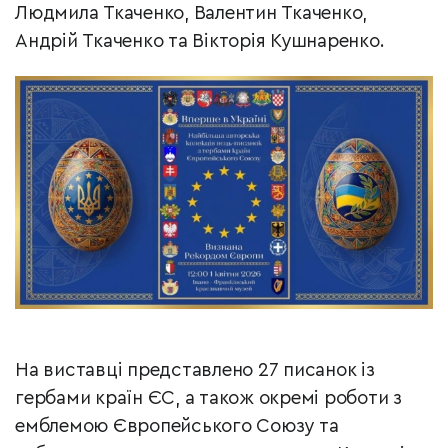
Людмила Ткаченко, Валентин Ткаченко,
Андрій Ткаченко та Вікторія Кушнаренко.
На виставці представлено 27 писанок із
гербами країн ЄС, а також окремі роботи з
емблемою Європейського Союзу та