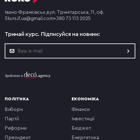
Івано-Франківськ,
вул. Тринітарська, 11, оф.
5
kurs.if.ua@gmail.com
+380 73 113 2025
Тримай курс.
Підписуйся на новини:
ПОЛІТИКА
ЕКОНОМІКА
вибори
фінанси
партії
інвестиції
реформи
бюджет
президент
енергетика