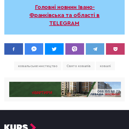
Головні новини Івано-
Франківська та області в
TELEGRAM
ковальське мистецтво
Свято ковалів
ковалі