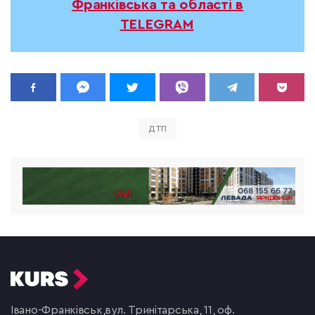
Франківська та області в
TELEGRAM
ДТП
Івано-Франківськ,
вул. Тринітарська, 11, оф.