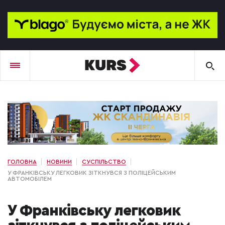
ГОЛОВНА
НОВИНИ
СУСПІЛЬСТВО
У ФРАНКІВСЬКУ ЛЕГКОВИК ЗІТКНУВСЯ З ПОЛІЦЕЙСЬКИМ
АВТОМОБІЛЕМ
У Франківську легковик