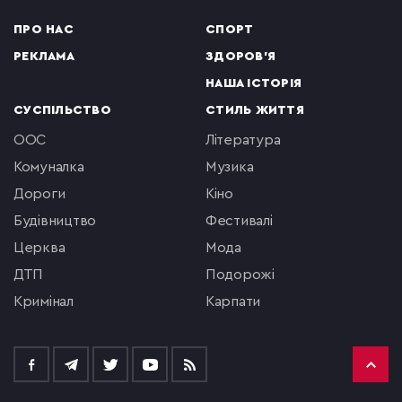
ПРО НАС
СПОРТ
РЕКЛАМА
ЗДОРОВ'Я
НАША ІСТОРІЯ
СУСПІЛЬСТВО
СТИЛЬ ЖИТТЯ
ООС
література
комуналка
музика
Дороги
кіно
будівництво
фестивалі
церква
мода
ДТП
подорожі
кримінал
Карпати