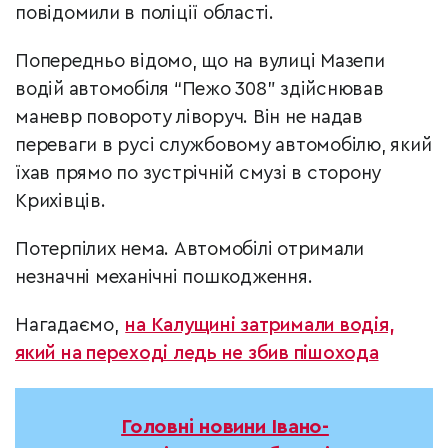
повідомили в поліції області.
Попередньо відомо, що на вулиці Мазепи
водій автомобіля “Пежо 308” здійснював
маневр повороту ліворуч. Він не надав
переваги в русі службовому автомобілю, який
їхав прямо по зустрічній смузі в сторону
Крихівців.
Потерпілих нема. Автомобілі отримали
незначні механічні пошкодження.
Нагадаємо,
на Калущині затримали водія,
який на переході ледь не збив пішохода
Головні новини Івано-