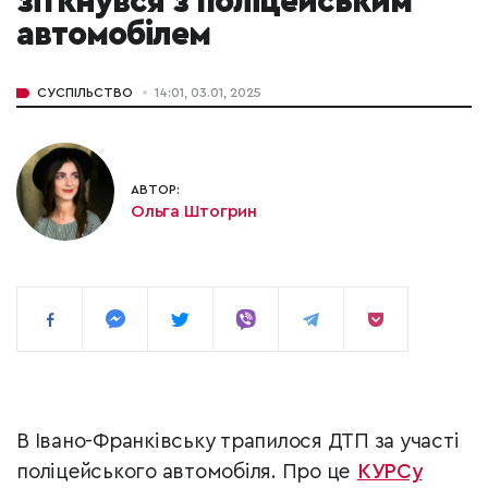
зіткнувся з поліцейським
автомобілем
СУСПІЛЬСТВО
14:01, 03.01, 2025
АВТОР:
Ольга Штогрин
В Івано-Франківську трапилося ДТП за участі
поліцейського автомобіля. Про це
КУРСу