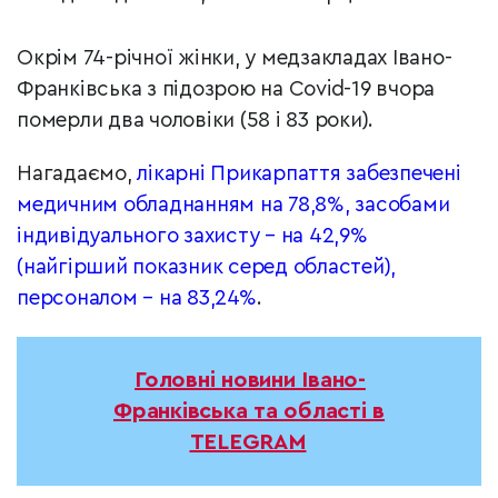
Окрім 74-річної жінки, у медзакладах Івано-
Франківська з підозрою на Covid-19 вчора
померли два чоловіки (58 і 83 роки).
Нагадаємо,
лікарні Прикарпаття забезпечені
медичним обладнанням на 78,8%, засобами
індивідуального захисту – на 42,9%
(найгірший показник серед областей),
персоналом – на 83,24%
.
Головні новини Івано-
Франківська та області в
TELEGRAM