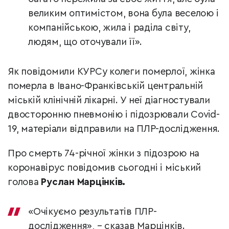
великим оптимістом, вона була веселою і
компанійською, жила і раділа світу,
людям, що оточували її».
Як повідомили КУРСу колеги померлої, жінка
померла в Івано-Франківській центральній
міській клінічній лікарні. У неї діагностували
двосторонню пневмонію і підозрювали Covid-
19, матеріали відправили на ПЛР-дослідження.
Про смерть 74-річної жінки з підозрою на
коронавірус повідомив сьогодні і міський
голова
Руслан Марцінків.
«Очікуємо результатів ПЛР-
дослідження», – сказав Марцінків.