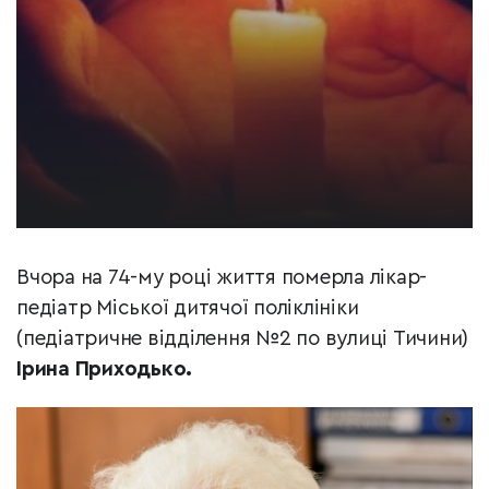
Вчора на 74-му році життя померла лікар-
педіатр Міської дитячої поліклініки
(педіатричне відділення №2 по вулиці Тичини)
Ірина Приходько.