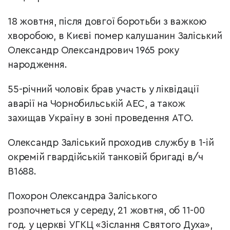
18 жовтня, після довгої боротьби з важкою
хворобою, в Києві помер калушанин Заліський
Олександр Олександрович 1965 року
народження.
55-річний чоловік брав участь у ліквідації
аварії на Чорнобильській АЕС, а також
захищав Україну в зоні проведення АТО.
Олександр Заліський проходив службу в 1-ій
окремій гвардійській танковій бригаді в/ч
В1688.
Похорон Олександра Заліського
розпочнеться у середу, 21 жовтня, об 11-00
год. у церкві УГКЦ «Зіслання Святого Духа»,