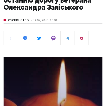
останню дорогу ветерана
Олександра Заліського
СУСПІЛЬСТВО
19:07, 20.10, 2020