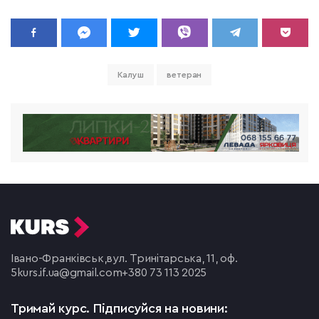
Калуш
ветеран
Івано-Франківськ,
вул. Тринітарська, 11, оф.
5
kurs.if.ua@gmail.com
+380 73 113 2025
Тримай курс.
Підписуйся на новини: