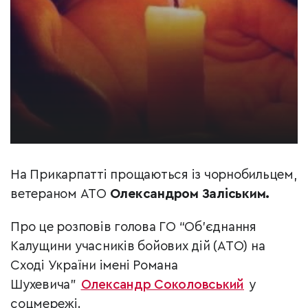
На Прикарпатті прощаються із чорнобильцем,
ветераном АТО
Олександром Заліським.
Про це розповів голова ГО “Об’єднання
Калущини учасників бойових дій (АТО) на
Сході України імені Романа
Шухевича”
Олександр Соколовський
у
соцмережі.