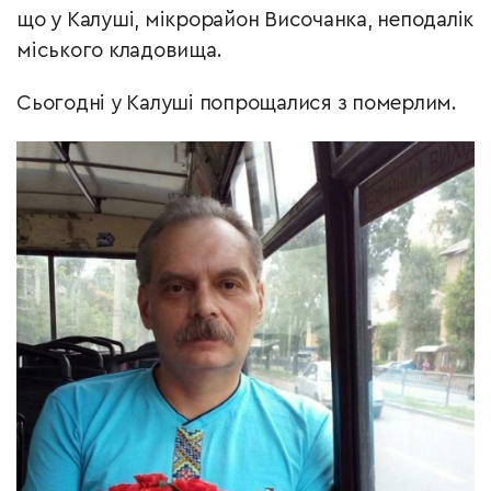
що у Калуші, мікрорайон Височанка, неподалік
міського кладовища.
Сьогодні у Калуші попрощалися з померлим.