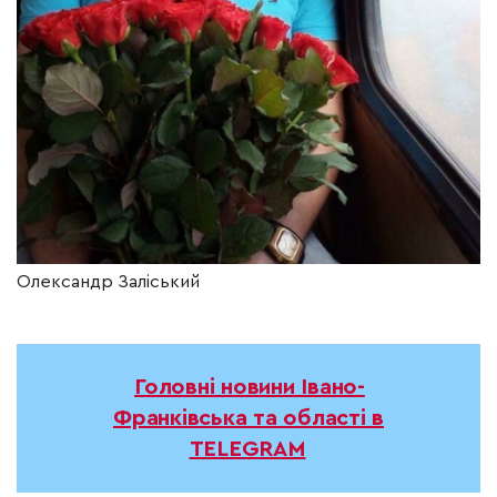
Олександр Заліський
Головні новини Івано-
Франківська та області в
TELEGRAM